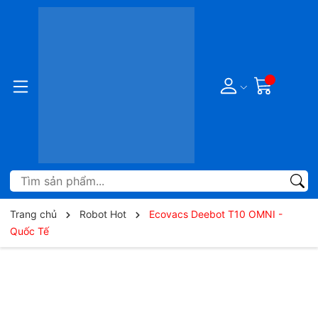
Trang chủ
Robot Hot
Ecovacs Deebot T10 OMNI -
Quốc Tế