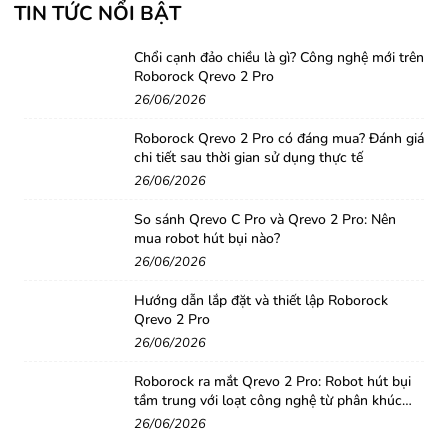
TIN TỨC NỔI BẬT
Chổi cạnh đảo chiều là gì? Công nghệ mới trên
Roborock Qrevo 2 Pro
26/06/2026
Roborock Qrevo 2 Pro có đáng mua? Đánh giá
chi tiết sau thời gian sử dụng thực tế
26/06/2026
So sánh Qrevo C Pro và Qrevo 2 Pro: Nên
mua robot hút bụi nào?
26/06/2026
Hướng dẫn lắp đặt và thiết lập Roborock
Qrevo 2 Pro
26/06/2026
Roborock ra mắt Qrevo 2 Pro: Robot hút bụi
tầm trung với loạt công nghệ từ phân khúc
cao cấp
26/06/2026