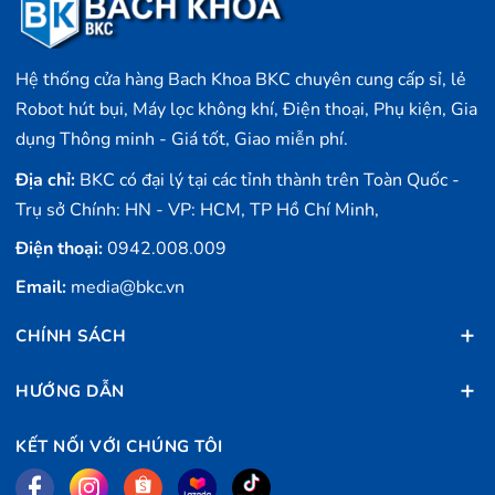
Hệ thống cửa hàng Bach Khoa BKC chuyên cung cấp sỉ, lẻ
Robot hút bụi, Máy lọc không khí, Điện thoại, Phụ kiện, Gia
dụng Thông minh - Giá tốt, Giao miễn phí.
Địa chỉ:
BKC có đại lý tại các tỉnh thành trên Toàn Quốc -
Trụ sở Chính: HN - VP: HCM, TP Hồ Chí Minh,
Điện thoại:
0942.008.009
Email:
media@bkc.vn
CHÍNH SÁCH
HƯỚNG DẪN
KẾT NỐI VỚI CHÚNG TÔI