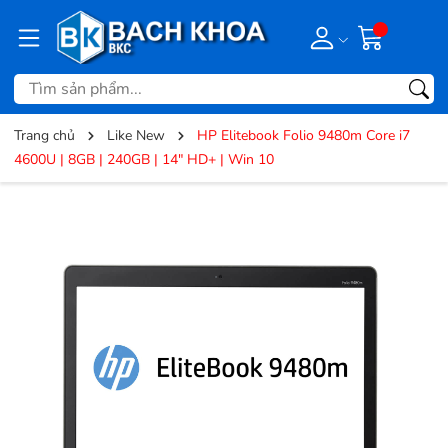
Trang chủ
Like New
HP Elitebook Folio 9480m Core i7
4600U | 8GB | 240GB | 14" HD+ | Win 10