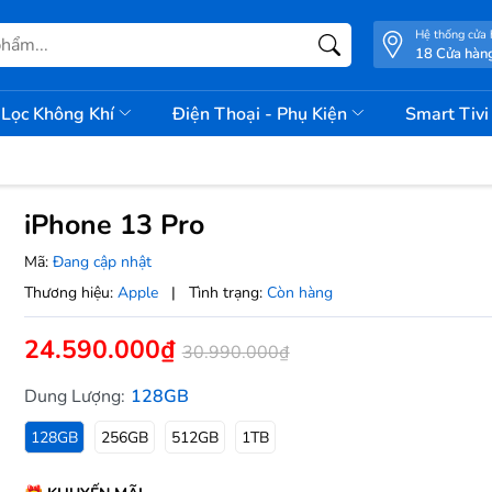
Hệ thống cửa
18 Cửa hàn
Lọc Không Khí
Điện Thoại - Phụ Kiện
Smart Tiv
iPhone 13 Pro
Mã:
Đang cập nhật
Thương hiệu:
Apple
|
Tình trạng:
Còn hàng
24.590.000₫
30.990.000₫
Dung Lượng:
128GB
128GB
256GB
512GB
1TB