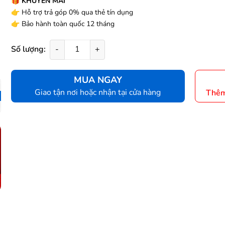
🎁
KHUYẾN MÃI
👉
Hỗ trợ trả góp 0% qua thẻ tín dụng
👉
Bảo hành toàn quốc 12 tháng
Số lượng:
-
+
MUA NGAY
Giao tận nơi hoặc nhận tại cửa hàng
Thêm