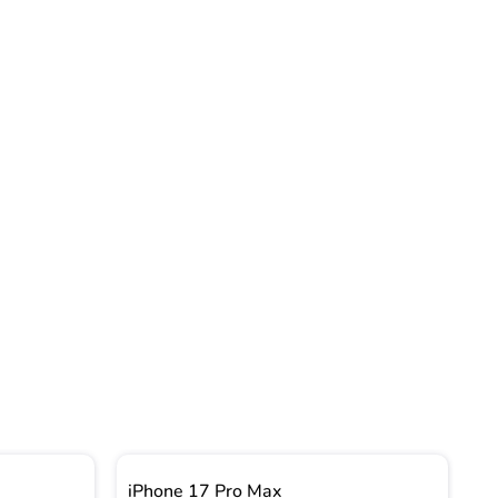
iPhone 17 Pro Max
i