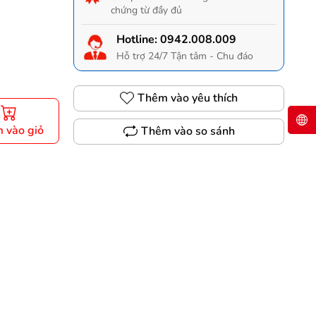
chứng từ đầy đủ
Hotline:
0942.008.009
Hỗ trợ 24/7 Tận tâm - Chu đáo
Thêm vào yêu thích
 vào giỏ
Thêm vào so sánh
Gọi 0942.008.009 để có giá TỐT nhất