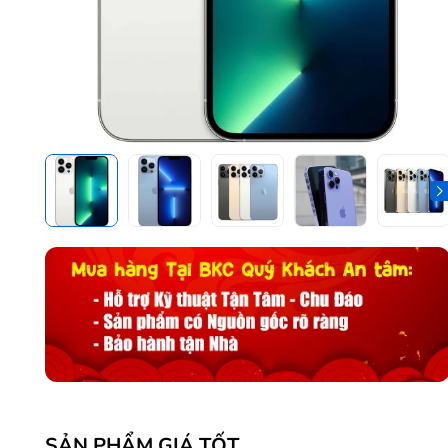
SẢN PHẨM GIÁ TỐT