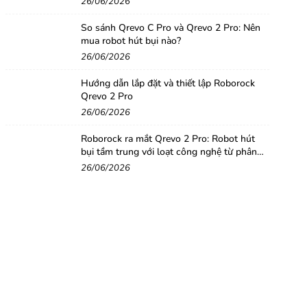
26/06/2026
So sánh Qrevo C Pro và Qrevo 2 Pro: Nên
mua robot hút bụi nào?
26/06/2026
Hướng dẫn lắp đặt và thiết lập Roborock
Qrevo 2 Pro
26/06/2026
Roborock ra mắt Qrevo 2 Pro: Robot hút
bụi tầm trung với loạt công nghệ từ phân
khúc cao cấp
26/06/2026