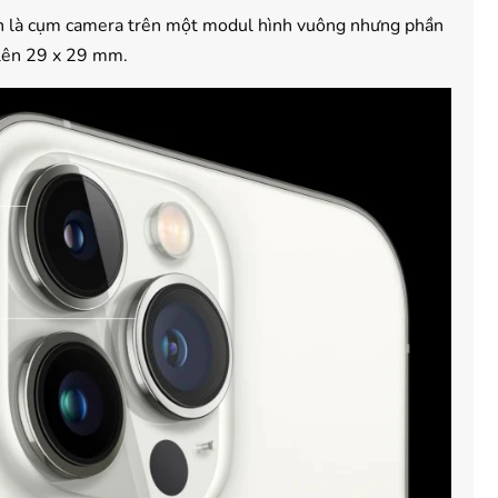
ẫn là cụm camera trên một modul hình vuông nhưng phần
 lên 29 x 29 mm.