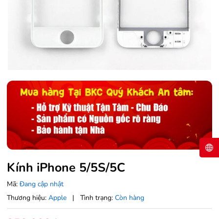
Kính iPhone 5/5S/5C
Mã:
Đang cập nhật
Thương hiệu:
Apple
|
Tình trạng:
Còn hàng