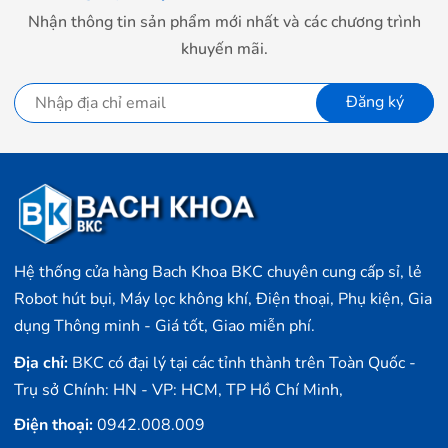
Nhận thông tin sản phẩm mới nhất và các chương trình
khuyến mãi.
Đăng ký
Hệ thống cửa hàng Bach Khoa BKC chuyên cung cấp sỉ, lẻ
Robot hút bụi, Máy lọc không khí, Điện thoại, Phụ kiện, Gia
dụng Thông minh - Giá tốt, Giao miễn phí.
Địa chỉ:
BKC có đại lý tại các tỉnh thành trên Toàn Quốc -
Trụ sở Chính: HN - VP: HCM, TP Hồ Chí Minh,
Điện thoại:
0942.008.009