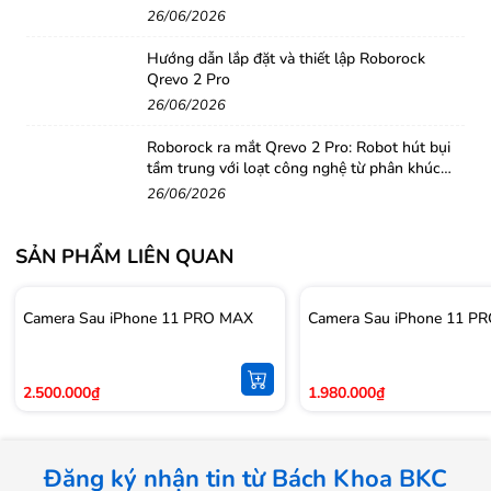
26/06/2026
Hướng dẫn lắp đặt và thiết lập Roborock
Qrevo 2 Pro
26/06/2026
Roborock ra mắt Qrevo 2 Pro: Robot hút bụi
tầm trung với loạt công nghệ từ phân khúc
cao cấp
26/06/2026
SẢN PHẨM LIÊN QUAN
Camera Sau iPhone 11 PRO MAX
Camera Sau iPhone 11 P
2.500.000₫
1.980.000₫
Đăng ký nhận tin từ Bách Khoa BKC