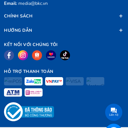
Email:
media@bkc.vn
CHÍNH SÁCH
HƯỚNG DẪN
KẾT NỐI VỚI CHÚNG TÔI
HỖ TRỢ THANH TOÁN
Liên hệ