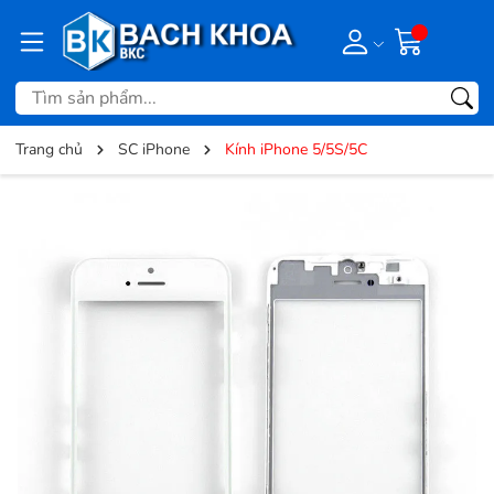
Trang chủ
SC iPhone
Kính iPhone 5/5S/5C