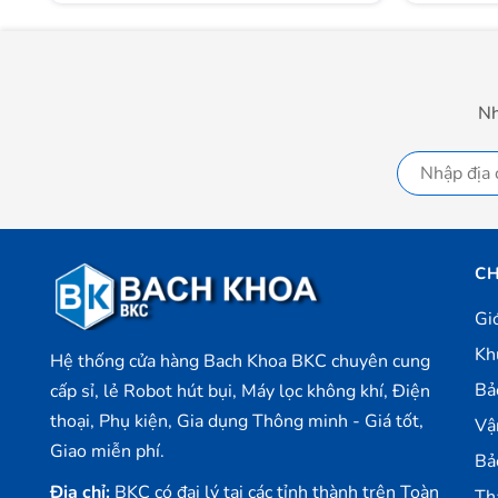
Nh
CH
Gi
Kh
Hệ thống cửa hàng Bach Khoa BKC chuyên cung
Bả
cấp sỉ, lẻ Robot hút bụi, Máy lọc không khí, Điện
thoại, Phụ kiện, Gia dụng Thông minh - Giá tốt,
Vậ
Giao miễn phí.
Bả
Địa chỉ:
BKC có đại lý tại các tỉnh thành trên Toàn
Th