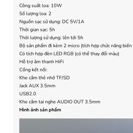
Công suất loa: 10W
Số lượng loa: 2
Nguồn sạc sử dụng: DC 5V/1A
Thời gian sạc: 5h
Thời lượng sử dụng: lên tới 5h
Bộ sản phẩm đi kèm 2 micro (tích hợp chức năng biến
Có tích hợp đèn LED RGB (có thể thay đổi màu)
Hỗ trợ âm thanh HiFi
Cổng kết nối:
Khe cắm thẻ nhớ TF/SD
Jack AUX 3.5mm
USB2.0
Khe cắm tai nghe AUDIO OUT 3.5mm
Hình ảnh sản phẩm