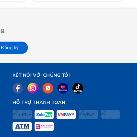
ãi.
Đăng ký
KẾT NỐI VỚI CHÚNG TÔI
HỖ TRỢ THANH TOÁN