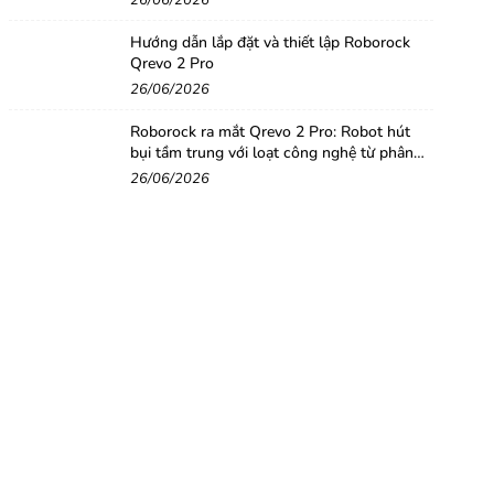
26/06/2026
Hướng dẫn lắp đặt và thiết lập Roborock
Qrevo 2 Pro
26/06/2026
Roborock ra mắt Qrevo 2 Pro: Robot hút
bụi tầm trung với loạt công nghệ từ phân
khúc cao cấp
26/06/2026