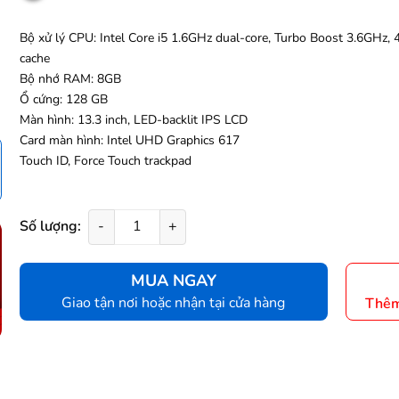
Bộ xử lý CPU: Intel Core i5 1.6GHz dual-core, Turbo Boost 3.6GHz,
cache
Bộ nhớ RAM: 8GB
Ổ cứng: 128 GB
Màn hình: 13.3 inch, LED-backlit IPS LCD
Card màn hình: Intel UHD Graphics 617
Touch ID, Force Touch trackpad
Số lượng:
-
+
MUA NGAY
Giao tận nơi hoặc nhận tại cửa hàng
Thêm