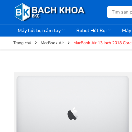
Máy hút bụi cầm tay
Robot Hút Bụi
Máy 
Trang chủ
MacBook Air
MacBook Air 13 inch 2018 Co