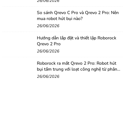
26/06/2026
So sánh Qrevo C Pro và Qrevo 2 Pro: Nên
mua robot hút bụi nào?
26/06/2026
Hướng dẫn lắp đặt và thiết lập Roborock
Qrevo 2 Pro
26/06/2026
Roborock ra mắt Qrevo 2 Pro: Robot hút
bụi tầm trung với loạt công nghệ từ phân
khúc cao cấp
26/06/2026