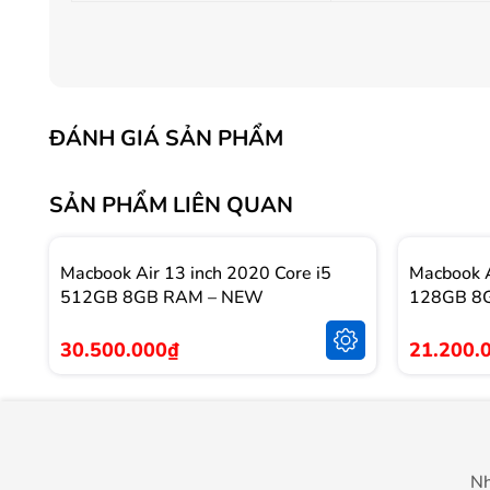
ĐÁNH GIÁ SẢN PHẨM
SẢN PHẨM LIÊN QUAN
Macbook Air 13 inch 2020 Core i5
Macbook A
512GB 8GB RAM – NEW
128GB 8
30.500.000₫
21.200.
Nh