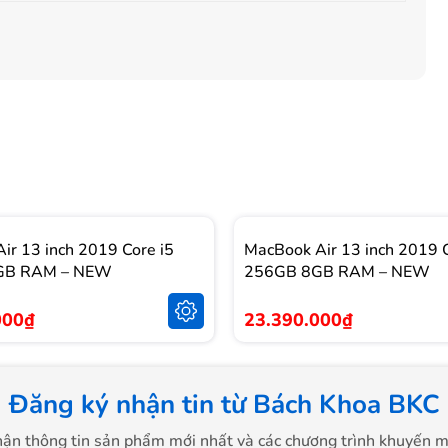
ir 13 inch 2019 Core i5
MacBook Air 13 inch 2019 C
GB RAM – NEW
256GB 8GB RAM – NEW
000₫
23.390.000₫
Đăng ký nhận tin từ Bách Khoa BKC
ận thông tin sản phẩm mới nhất và các chương trình khuyến m