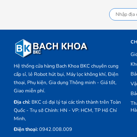
CH
Gi
Kh
Hệ thống cửa hàng Bach Khoa BKC chuyên cung
Bả
cấp sỉ, lẻ Robot hút bụi, Máy lọc không khí, Điện
thoại, Phụ kiện, Gia dụng Thông minh - Giá tốt,
Vậ
Giao miễn phí.
Bả
Địa chỉ:
BKC có đại lý tại các tỉnh thành trên Toàn
Th
Hà
Quốc - Trụ sở Chính: HN - VP: HCM, TP Hồ Chí
Minh,
Điện thoại:
0942.008.009