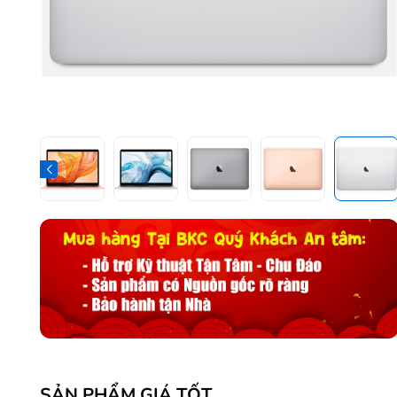
SẢN PHẨM GIÁ TỐT