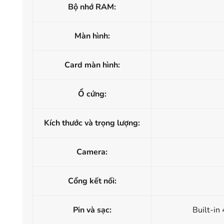
Bộ nhớ RAM:
Màn hình:
Card màn hình:
Ổ cứng:
Kích thước và trọng lượng:
Camera:
Cổng kết nối:
Pin và sạc:
Built-i