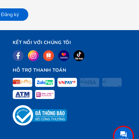
Đăng ký
KẾT NỐI VỚI CHÚNG TÔI
HỖ TRỢ THANH TOÁN