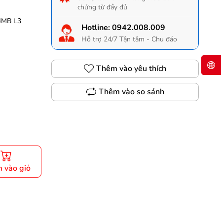
chứng từ đầy đủ
 4MB L3
Hotline:
0942.008.009
Hỗ trợ 24/7 Tận tâm - Chu đáo
Thêm vào yêu thích
Thêm vào so sánh
 vào giỏ
Gọi 0942.008.009 để có giá TỐT nhất