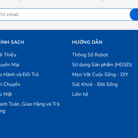
ÍNH SÁCH
HƯỚNG DẪN
ới Thiệu
Thông Số Robot
uyến Mại
Sử dụng Sản phẩm (HDSD)
o Hành và Đổi Trả
Mẹo Vặt Cuộc Sống - DIY
n Chuyển
Sức Khoẻ - Đời Sống
o Mật
Liên hệ
anh Toán, Giao Hàng và Trả
ng