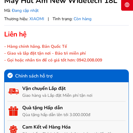
Máy Hút Ẩm New Widetech 18L
Mã:
Đang cập nhật
Thương hiệu:
XIAOMI
|
Tình trạng:
Còn hàng
Liên hệ
- Hàng chính hãng. Bản Quốc Tế
- Giao và lắp đặt tận nơi - Bảo trì miễn phí
- Gọi hoặc nhắn tin để có giá tốt hơn: 0942.008.009
Chính sách hỗ trợ
Vận chuyển Lắp đặt
Giao hàng và Lắp đặt Miễn phí tận nơi
Quà tặng Hấp dẫn
Qùa tặng hấp dẫn lên tới 3.000.000đ
Cam Kết về Hàng Hóa