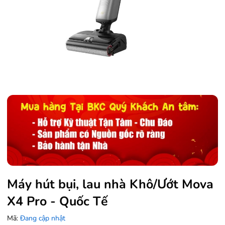
Máy hút bụi, lau nhà Khô/Ướt Mova
X4 Pro - Quốc Tế
Mã:
Đang cập nhật