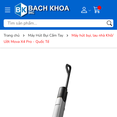
Trang chủ
Máy Hút Bụi Cầm Tay
Máy hút bụi, lau nhà Khô/
Ướt Mova X4 Pro - Quốc Tế