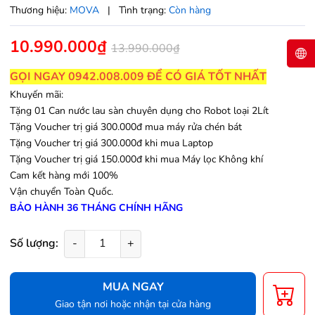
Thương hiệu:
MOVA
|
Tình trạng:
Còn hàng
10.990.000₫
13.990.000₫
GỌI NGAY 0942.008.009 ĐỂ CÓ GIÁ TỐT NHẤT
Khuyến mãi:
Tặng 01 Can nước lau sàn chuyên dụng cho Robot loại 2Lít
Tặng Voucher trị giá 300.000đ mua máy rửa chén bát
Tặng Voucher trị giá 300.000đ khi mua Laptop
Tặng Voucher trị giá 150.000đ khi mua Máy lọc Không khí
Cam kết hàng mới 100%
Vận chuyển Toàn Quốc.
BẢO HÀNH 36 THÁNG CHÍNH HÃNG
Số lượng:
-
+
MUA NGAY
Giao tận nơi hoặc nhận tại cửa hàng