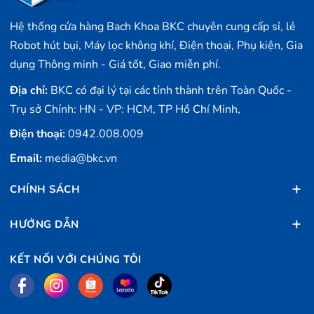
Hệ thống cửa hàng Bach Khoa BKC chuyên cung cấp sỉ, lẻ
Robot hút bụi, Máy lọc không khí, Điện thoại, Phụ kiện, Gia
dụng Thông minh - Giá tốt, Giao miễn phí.
Địa chỉ:
BKC có đại lý tại các tỉnh thành trên Toàn Quốc -
Trụ sở Chính: HN - VP: HCM, TP Hồ Chí Minh,
Điện thoại:
0942.008.009
Email:
media@bkc.vn
CHÍNH SÁCH
HƯỚNG DẪN
KẾT NỐI VỚI CHÚNG TÔI