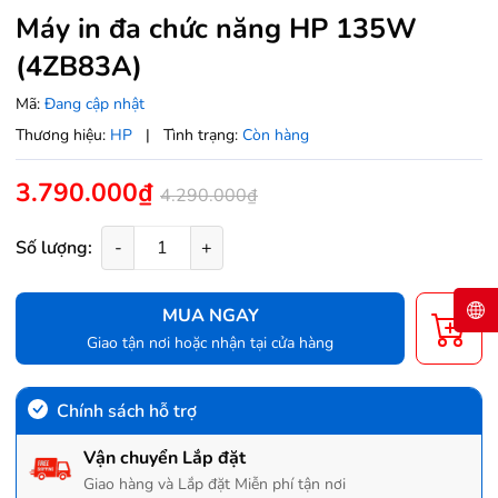
Máy in đa chức năng HP 135W
(4ZB83A)
Mã:
Đang cập nhật
Thương hiệu:
HP
|
Tình trạng:
Còn hàng
3.790.000₫
4.290.000₫
Số lượng:
-
+
MUA NGAY
Giao tận nơi hoặc nhận tại cửa hàng
Chính sách hỗ trợ
Vận chuyển Lắp đặt
Giao hàng và Lắp đặt Miễn phí tận nơi