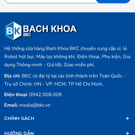
Hệ thống cửa hàng Bach Khoa BKC chuyên cung cấp sỉ, lẻ
Robot hút bụi, Máy lọc không khí, Điện thoại, Phụ kiện, Gia
dụng Thông minh - Giá tốt, Giao miễn phí.
Địa chỉ:
BKC có đại lý tại các tỉnh thành trên Toàn Quốc -
Trụ sở Chính: HN - VP: HCM, TP Hồ Chí Minh,
Điện thoại:
0942.008.009
Email:
media@bkc.vn
CHÍNH SÁCH
HƯỚNG DẪN