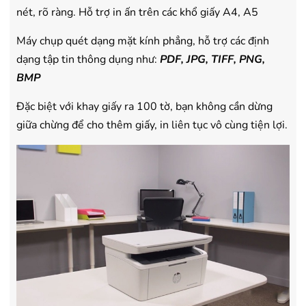
nét, rõ ràng. Hỗ trợ in ấn trên các khổ giấy A4, A5
Máy chụp quét dạng mặt kính phẳng, hỗ trợ các định
dạng tập tin thông dụng như:
PDF, JPG, TIFF, PNG,
BMP
Đặc biệt với khay giấy ra 100 tờ, bạn không cần dừng
giữa chừng để cho thêm giấy, in liên tục vô cùng tiện lợi.