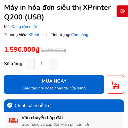
Máy in hóa đơn siêu thị XPrinter
Q200 (USB)
Mã:
Đang cập nhật
Thương hiệu:
XPrinter
|
Tình trạng:
Còn hàng
1.590.000₫
2.100.000₫
Số lượng:
-
+
MUA NGAY
Giao tận nơi hoặc nhận tại cửa hàng
Chính sách hỗ trợ
Vận chuyển Lắp đặt
Giao hàng và Lắp đặt Miễn phí tận nơi