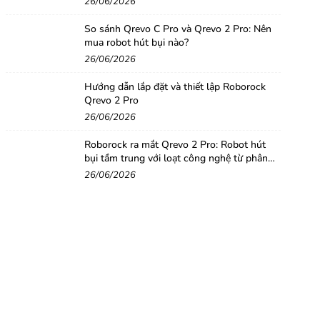
26/06/2026
So sánh Qrevo C Pro và Qrevo 2 Pro: Nên
mua robot hút bụi nào?
26/06/2026
Hướng dẫn lắp đặt và thiết lập Roborock
Qrevo 2 Pro
26/06/2026
Roborock ra mắt Qrevo 2 Pro: Robot hút
bụi tầm trung với loạt công nghệ từ phân
khúc cao cấp
26/06/2026