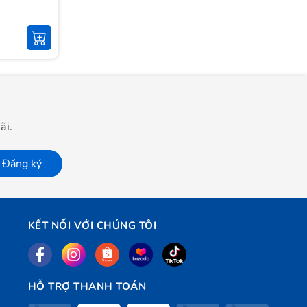
ãi.
Đăng ký
KẾT NỐI VỚI CHÚNG TÔI
HỖ TRỢ THANH TOÁN