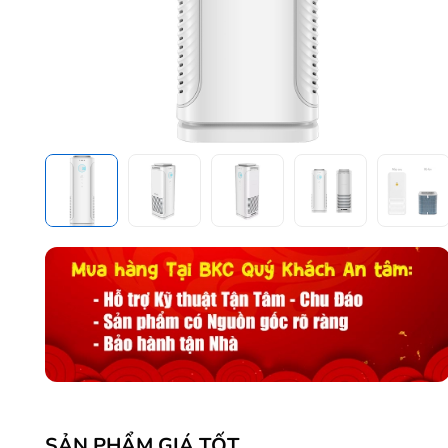
SẢN PHẨM GIÁ TỐT