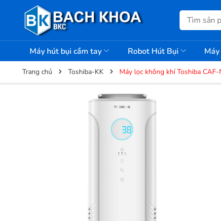
Máy hút bụi cầm tay
Robot Hút Bụi
Máy 
Trang chủ
Toshiba-KK
Máy lọc không khí Toshiba CA