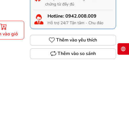
chứng từ đầy đủ
Hotline:
0942.008.009
Hỗ trợ 24/7 Tận tâm - Chu đáo
 vào giỏ
Thêm vào yêu thích
Thêm vào so sánh
Gọi 0942.008.009 để có giá TỐT nhất