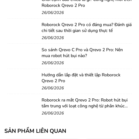
Roborock Qrevo 2 Pro
26/06/2026
Roborock Qrevo 2 Pro có đáng mua? Đánh giá
chi tiết sau thời gian sử dụng thực tế
26/06/2026
So sánh Qrevo C Pro và Qrevo 2 Pro: Nên
mua robot hút bụi nào?
26/06/2026
Hướng dẫn lắp đặt và thiết lập Roborock
Qrevo 2 Pro
26/06/2026
Roborock ra mắt Qrevo 2 Pro: Robot hút bụi
tầm trung với loạt công nghệ từ phân khúc
cao cấp
26/06/2026
SẢN PHẨM LIÊN QUAN