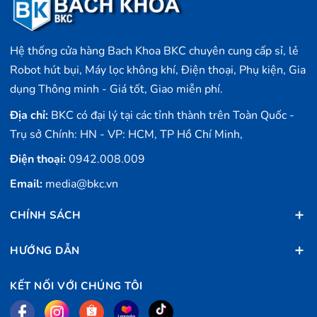
Hệ thống cửa hàng Bach Khoa BKC chuyên cung cấp sỉ, lẻ
Robot hút bụi, Máy lọc không khí, Điện thoại, Phụ kiện, Gia
dụng Thông minh - Giá tốt, Giao miễn phí.
Địa chỉ:
BKC có đại lý tại các tỉnh thành trên Toàn Quốc -
Trụ sở Chính: HN - VP: HCM, TP Hồ Chí Minh,
Điện thoại:
0942.008.009
Email:
media@bkc.vn
CHÍNH SÁCH
HƯỚNG DẪN
KẾT NỐI VỚI CHÚNG TÔI