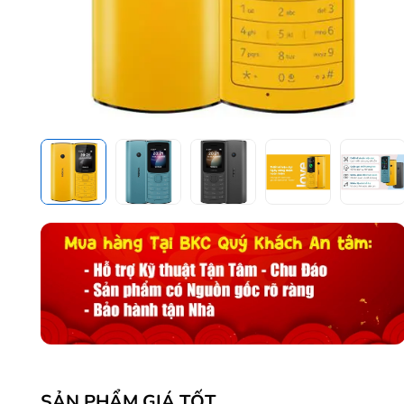
SẢN PHẨM GIÁ TỐT