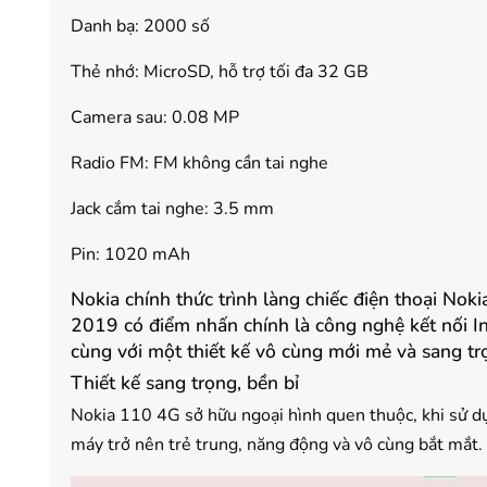
Danh bạ: 2000 số
Thẻ nhớ: MicroSD, hỗ trợ tối đa 32 GB
Camera sau: 0.08 MP
Radio FM: FM không cần tai nghe
Jack cắm tai nghe: 3.5 mm
Pin: 1020 mAh
Nokia chính thức trình làng chiếc điện thoại No
2019 có điểm nhấn chính là công nghệ kết nối Int
cùng với một thiết kế vô cùng mới mẻ và sang tr
Thiết kế sang trọng, bền bỉ
Nokia 110 4G sở hữu ngoại hình quen thuộc, khi sử dụ
máy trở nên trẻ trung, năng động và vô cùng bắt mắt.