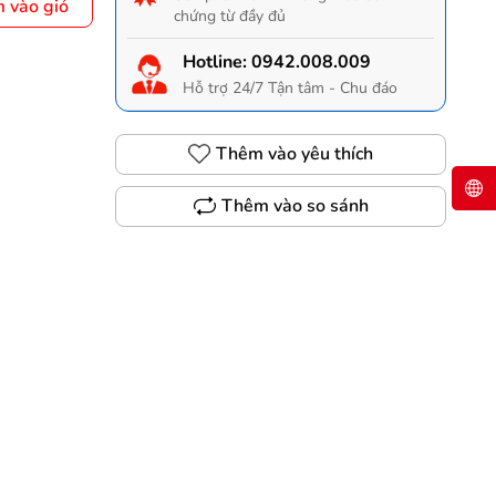
 vào giỏ
chứng từ đầy đủ
Hotline:
0942.008.009
Hỗ trợ 24/7 Tận tâm - Chu đáo
Thêm vào yêu thích
Thêm vào so sánh
Gọi 0942.008.009 để có giá TỐT nhất