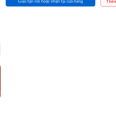
Giao tận nơi hoặc nhận tại cửa hàng
Thêm