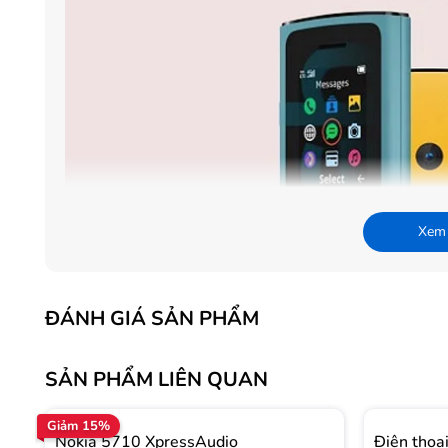
Xem
ĐÁNH GIÁ SẢN PHẨM
SẢN PHẨM LIÊN QUAN
Giảm 15%
Nokia 5710 XpressAudio
Điện thoạ