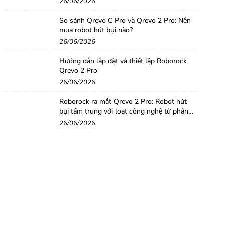
26/06/2026
So sánh Qrevo C Pro và Qrevo 2 Pro: Nên
mua robot hút bụi nào?
26/06/2026
Hướng dẫn lắp đặt và thiết lập Roborock
Qrevo 2 Pro
26/06/2026
Roborock ra mắt Qrevo 2 Pro: Robot hút
bụi tầm trung với loạt công nghệ từ phân
khúc cao cấp
26/06/2026