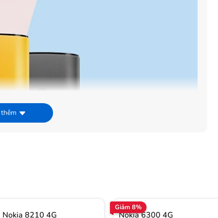
 thêm
Giảm 8%
i Nokia 8210 4G
Nokia 6300 4G