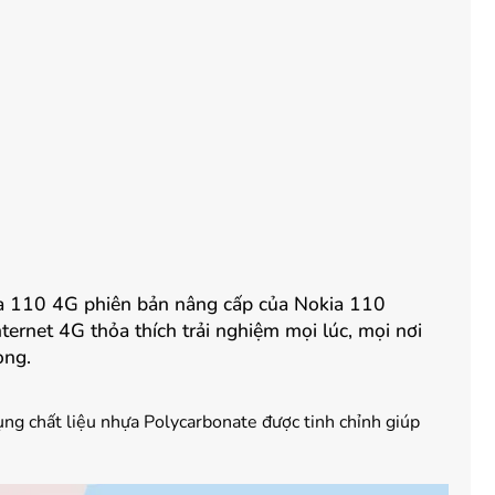
kia 110 4G phiên bản nâng cấp của Nokia 110
ernet 4G thỏa thích trải nghiệm mọi lúc, mọi nơi
ọng.
ng chất liệu nhựa Polycarbonate được tinh chỉnh giúp