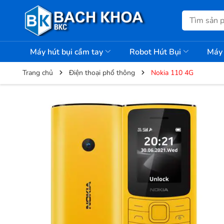
Máy hút bụi cầm tay
Robot Hút Bụi
Máy 
Trang chủ
Điện thoại phổ thông
Nokia 110 4G