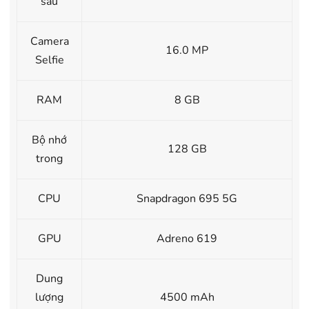
sau
Camera
16.0 MP
Selfie
RAM
8 GB
Bộ nhớ
128 GB
trong
CPU
Snapdragon 695 5G
GPU
Adreno 619
Dung
lượng
4500 mAh