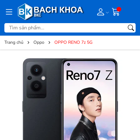
Trang chủ
Oppo
OPPO RENO 7z 5G