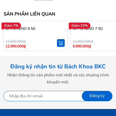
SẢN PHẨM LIÊN QUAN
Giảm 7%
Giảm 23%
OPPO RENO 8 5G
OPPO RENO 7 5G
13.990.000₫
12.990.000₫
12.990.000₫
9.990.000₫
Đăng ký nhận tin từ Bách Khoa BKC
Nhận thông tin sản phẩm mới nhất và các chương trình
khuyến mãi.
Đăng ký