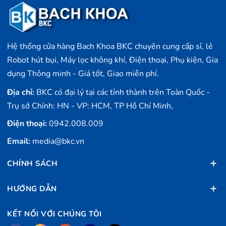
Hệ thống cửa hàng Bach Khoa BKC chuyên cung cấp sỉ, lẻ
Robot hút bụi, Máy lọc không khí, Điện thoại, Phụ kiện, Gia
dụng Thông minh - Giá tốt, Giao miễn phí.
Địa chỉ:
BKC có đại lý tại các tỉnh thành trên Toàn Quốc -
Trụ sở Chính: HN - VP: HCM, TP Hồ Chí Minh,
Điện thoại:
0942.008.009
Email:
media@bkc.vn
CHÍNH SÁCH
HƯỚNG DẪN
KẾT NỐI VỚI CHÚNG TÔI