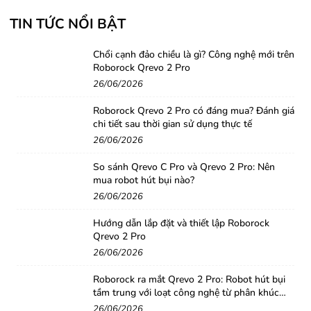
TIN TỨC NỔI BẬT
Chổi cạnh đảo chiều là gì? Công nghệ mới trên
Roborock Qrevo 2 Pro
26/06/2026
Roborock Qrevo 2 Pro có đáng mua? Đánh giá
chi tiết sau thời gian sử dụng thực tế
26/06/2026
So sánh Qrevo C Pro và Qrevo 2 Pro: Nên
mua robot hút bụi nào?
26/06/2026
Hướng dẫn lắp đặt và thiết lập Roborock
Qrevo 2 Pro
26/06/2026
Roborock ra mắt Qrevo 2 Pro: Robot hút bụi
tầm trung với loạt công nghệ từ phân khúc
cao cấp
26/06/2026