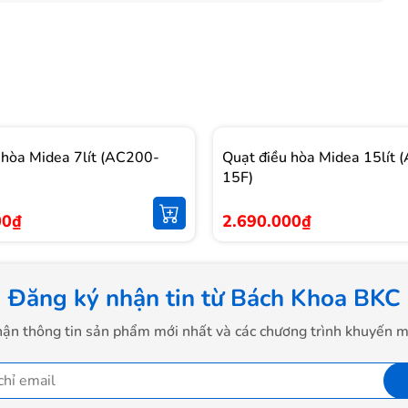
 hòa Midea 7lít (AC200-
Quạt điều hòa Midea 15lít
15F)
00₫
2.690.000₫
Đăng ký nhận tin từ Bách Khoa BKC
ận thông tin sản phẩm mới nhất và các chương trình khuyến m