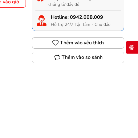
 vào giỏ
chứng từ đầy đủ
Hotline:
0942.008.009
Hỗ trợ 24/7 Tận tâm - Chu đáo
Thêm vào yêu thích
Thêm vào so sánh
Gọi 0942.008.009 để có giá TỐT nhất