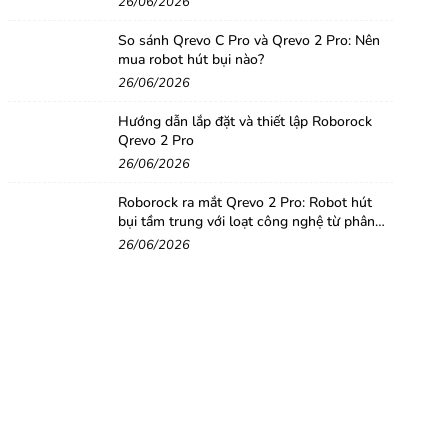
26/06/2026
So sánh Qrevo C Pro và Qrevo 2 Pro: Nên
mua robot hút bụi nào?
26/06/2026
Hướng dẫn lắp đặt và thiết lập Roborock
Qrevo 2 Pro
26/06/2026
Roborock ra mắt Qrevo 2 Pro: Robot hút
bụi tầm trung với loạt công nghệ từ phân
khúc cao cấp
26/06/2026