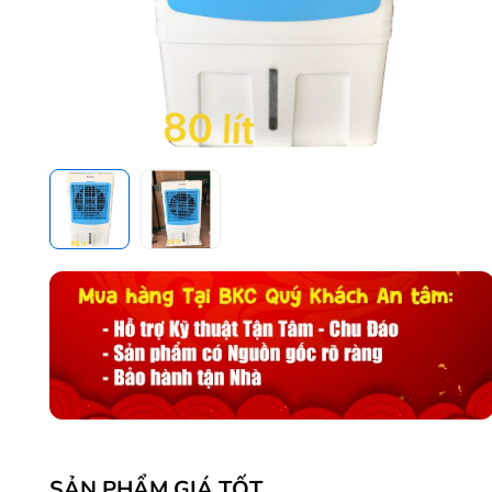
SẢN PHẨM GIÁ TỐT