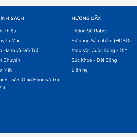
ÍNH SÁCH
HƯỚNG DẪN
ới Thiệu
Thông Số Robot
uyến Mại
Sử dụng Sản phẩm (HDSD)
o Hành và Đổi Trả
Mẹo Vặt Cuộc Sống - DIY
n Chuyển
Sức Khoẻ - Đời Sống
o Mật
Liên hệ
anh Toán, Giao Hàng và Trả
ng