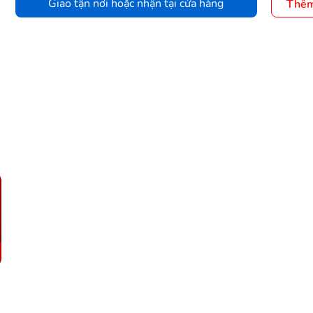
Giao tận nơi hoặc nhận tại cửa hàng
Thêm