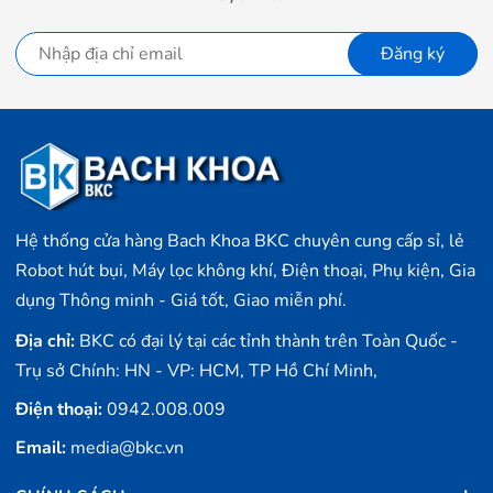
Đăng ký
Hệ thống cửa hàng Bach Khoa BKC chuyên cung cấp sỉ, lẻ
Robot hút bụi, Máy lọc không khí, Điện thoại, Phụ kiện, Gia
dụng Thông minh - Giá tốt, Giao miễn phí.
Địa chỉ:
BKC có đại lý tại các tỉnh thành trên Toàn Quốc -
Trụ sở Chính: HN - VP: HCM, TP Hồ Chí Minh,
Điện thoại:
0942.008.009
Email:
media@bkc.vn