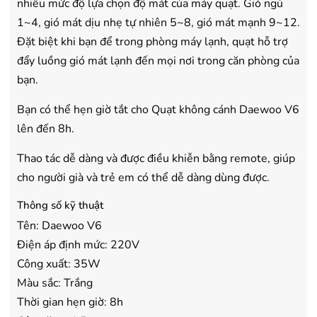
nhiều mức độ lựa chọn độ mát của máy quạt. Gió ngủ
1~4, gió mát dịu nhẹ tự nhiên 5~8, gió mát mạnh 9~12.
Đặt biệt khi bạn để trong phòng máy lạnh, quạt hỗ trợ
đẩy luồng gió mát lạnh đến mọi nơi trong căn phòng của
bạn.
Bạn có thể hẹn giờ tắt cho Quạt không cánh Daewoo V6
lên đến 8h.
Thao tác dễ dàng và được điều khiễn bằng remote, giúp
cho người già và trẻ em có thể dễ dàng dùng được.
Thông số kỹ thuật
Tên: Daewoo V6
Điện áp định mức: 220V
Công xuất: 35W
Màu sắc: Trắng
Thời gian hẹn giờ: 8h