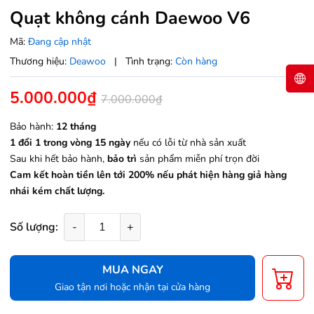
Quạt không cánh Daewoo V6
Mã:
Đang cập nhật
Thương hiệu:
Deawoo
|
Tình trạng:
Còn hàng
5.000.000₫
7.000.000₫
Bảo hành:
12 tháng
1 đổi 1 trong vòng 15 ngày
nếu có lỗi từ nhà sản xuất
Sau khi hết bảo hành,
bảo trì
sản phẩm miễn phí trọn đời
Cam kết hoàn tiền lên tới 200% nếu phát hiện hàng giả hàng
nhái kém chất lượng.
Số lượng:
-
+
MUA NGAY
Giao tận nơi hoặc nhận tại cửa hàng