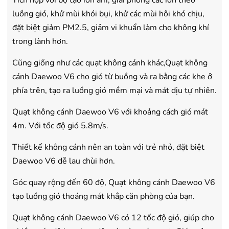
Tích hợp với bộ tạo ion âm, giải phóng các ion theo
luồng gió, khử mùi khói bụi, khử các mùi hôi khó chịu,
đặt biệt giảm PM2.5, giảm vi khuẩn làm cho không khí
trong lành hơn.
Cũng giống như các quạt không cánh khác,Quạt không
cánh Daewoo V6 cho gió từ buồng và ra bằng các khe ở
phía trên, tạo ra luồng gió mềm mại và mát dịu tự nhiên.
Quạt không cánh Daewoo V6 với khoảng cách gió mát
4m. Với tốc độ gió 5.8m/s.
Thiết kế không cánh nên an toàn với trẻ nhỏ, đặt biệt
Daewoo V6 dễ lau chùi hơn.
Góc quay rộng đến 60 độ, Quạt không cánh Daewoo V6
tạo luồng gió thoáng mát khắp căn phòng của bạn.
Quạt không cánh Daewoo V6 có 12 tốc độ gió, giúp cho