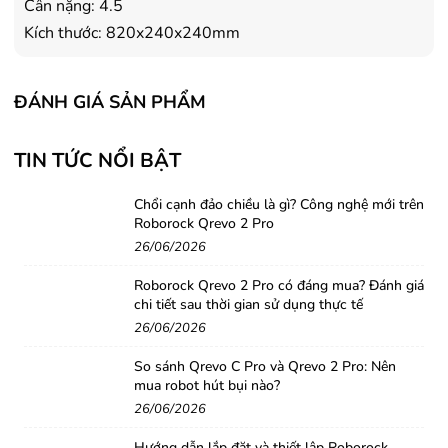
Cân nặng: 4.5
Kích thước: 820x240x240mm
ĐÁNH GIÁ SẢN PHẨM
TIN TỨC NỔI BẬT
Chổi cạnh đảo chiều là gì? Công nghệ mới trên
Roborock Qrevo 2 Pro
26/06/2026
Roborock Qrevo 2 Pro có đáng mua? Đánh giá
chi tiết sau thời gian sử dụng thực tế
26/06/2026
So sánh Qrevo C Pro và Qrevo 2 Pro: Nên
mua robot hút bụi nào?
26/06/2026
Hướng dẫn lắp đặt và thiết lập Roborock