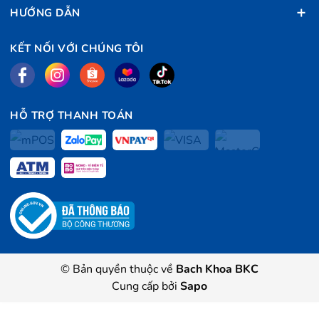
HƯỚNG DẪN
KẾT NỐI VỚI CHÚNG TÔI
HỖ TRỢ THANH TOÁN
© Bản quyền thuộc về
Bach Khoa BKC
Cung cấp bởi
Sapo