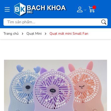
Trang chủ
Quạt Mini
Quạt mát mini Small Fan