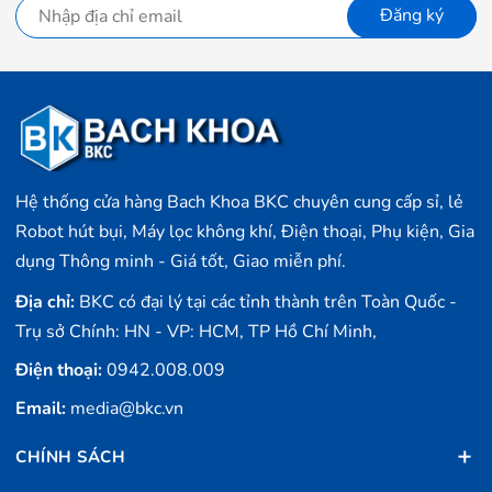
Đăng ký
Hệ thống cửa hàng Bach Khoa BKC chuyên cung cấp sỉ, lẻ
Robot hút bụi, Máy lọc không khí, Điện thoại, Phụ kiện, Gia
dụng Thông minh - Giá tốt, Giao miễn phí.
Địa chỉ:
BKC có đại lý tại các tỉnh thành trên Toàn Quốc -
Trụ sở Chính: HN - VP: HCM, TP Hồ Chí Minh,
Điện thoại:
0942.008.009
Email:
media@bkc.vn
CHÍNH SÁCH