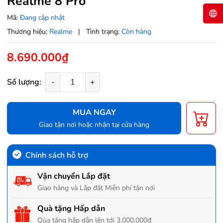
Realme 8 Pro
Mã:
Đang cập nhật
Thương hiệu:
Realme
|
Tình trạng:
Còn hàng
8.690.000₫
Số lượng:
-
+
MUA NGAY
Giao tận nơi hoặc nhận tại cửa hàng
Chính sách hỗ trợ
Vận chuyển Lắp đặt
Giao hàng và Lắp đặt Miễn phí tận nơi
Quà tặng Hấp dẫn
Qùa tặng hấp dẫn lên tới 3.000.000đ