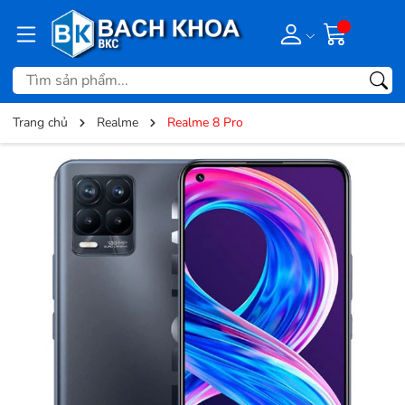
Trang chủ
Realme
Realme 8 Pro