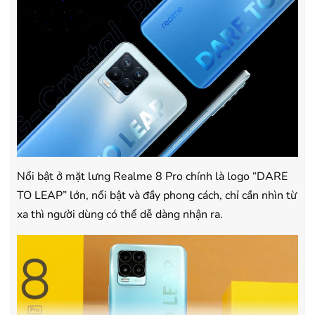
Nổi bật ở mặt lưng Realme 8 Pro chính là logo “DARE
TO LEAP” lớn, nổi bật và đầy phong cách, chỉ cần nhìn từ
xa thì người dùng có thể dễ dàng nhận ra.