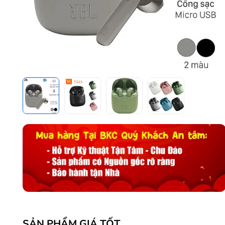
SẢN PHẨM GIÁ TỐT