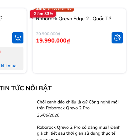
Trợ giá 1.000.000đ
Sản phẩm vừa ra mắt
Giảm 33%
Gi
ế
Roborock Qrevo Edge 2- Quốc Tế
R
T
29.990.000₫
14
19.990.000₫
1
n
-
-
khi mua
-
L
khi mua
-
TIN TỨC NỔI BẬT
M
 đủ Hoá
-
-
Chổi cạnh đảo chiều là gì? Công nghệ mới
trên Roborock Qrevo 2 Pro
nh Hà Nội,
H
26/06/2026
-
-
Roborock Qrevo 2 Pro có đáng mua? Đánh
g
giá chi tiết sau thời gian sử dụng thực tế