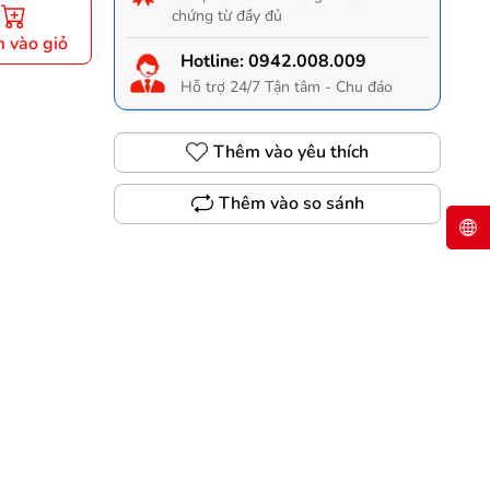
chứng từ đầy đủ
 vào giỏ
Hotline:
0942.008.009
Hỗ trợ 24/7 Tận tâm - Chu đáo
Thêm vào yêu thích
Thêm vào so sánh
Gọi 0942.008.009 để có giá TỐT nhất