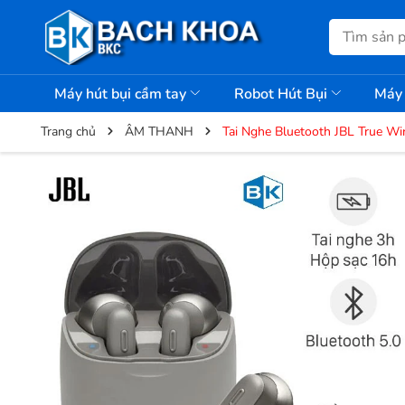
Máy hút bụi cầm tay
Robot Hút Bụi
Máy 
Trang chủ
ÂM THANH
Tai Nghe Bluetooth JBL True Wi