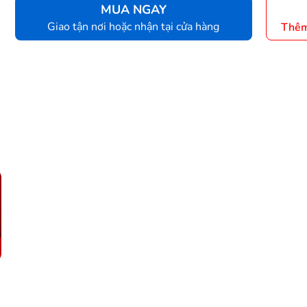
MUA NGAY
Giao tận nơi hoặc nhận tại cửa hàng
Thêm