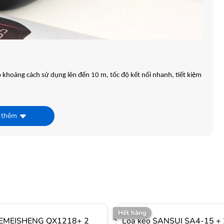
 khoảng cách sử dụng lên đến 10 m, tốc độ kết nối nhanh, tiết kiệm
 thêm
Hết hàng
TEMEISHENG QX1218+ 2
Loa kéo SANSUI SA4-15 + 