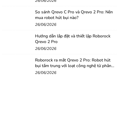
26/06/2026
So sánh Qrevo C Pro và Qrevo 2 Pro: Nên
mua robot hút bụi nào?
26/06/2026
Hướng dẫn lắp đặt và thiết lập Roborock
Qrevo 2 Pro
26/06/2026
Roborock ra mắt Qrevo 2 Pro: Robot hút
bụi tầm trung với loạt công nghệ từ phân
khúc cao cấp
26/06/2026