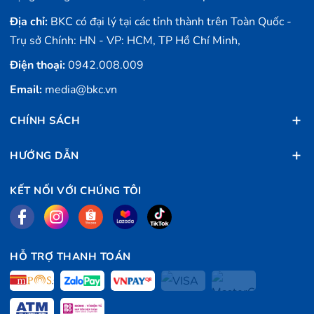
Địa chỉ:
BKC có đại lý tại các tỉnh thành trên Toàn Quốc -
Trụ sở Chính: HN - VP: HCM, TP Hồ Chí Minh,
Điện thoại:
0942.008.009
Email:
media@bkc.vn
CHÍNH SÁCH
HƯỚNG DẪN
KẾT NỐI VỚI CHÚNG TÔI
HỖ TRỢ THANH TOÁN