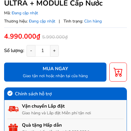
ULTRA + MODULE Cấp Nước
Mã:
Đang cập nhật
Thương hiệu:
Đang cập nhật
|
Tình trạng:
Còn hàng
4.990.000₫
5.990.000₫
Số lượng:
-
+
MUA NGAY
Giao tận nơi hoặc nhận tại cửa hàng
Chính sách hỗ trợ
Vận chuyển Lắp đặt
Giao hàng và Lắp đặt Miễn phí tận nơi
Quà tặng Hấp dẫn