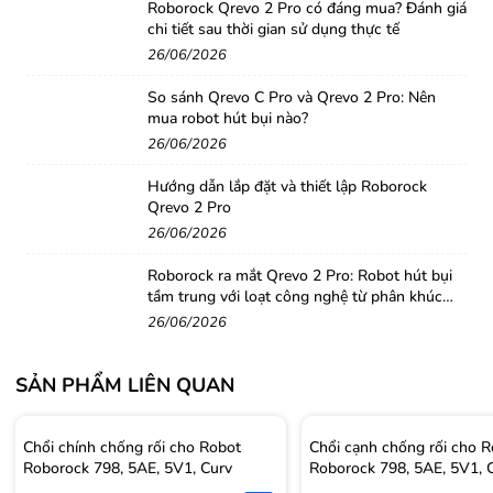
Roborock Qrevo 2 Pro có đáng mua? Đánh giá
chi tiết sau thời gian sử dụng thực tế
26/06/2026
So sánh Qrevo C Pro và Qrevo 2 Pro: Nên
mua robot hút bụi nào?
26/06/2026
Hướng dẫn lắp đặt và thiết lập Roborock
Qrevo 2 Pro
26/06/2026
Roborock ra mắt Qrevo 2 Pro: Robot hút bụi
tầm trung với loạt công nghệ từ phân khúc
cao cấp
26/06/2026
SẢN PHẨM LIÊN QUAN
Chổi chính chống rối cho Robot
Chổi cạnh chống rối cho 
Roborock 798, 5AE, 5V1, Curv
Roborock 798, 5AE, 5V1, 