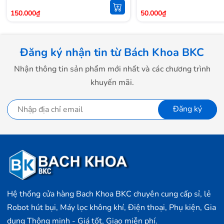
150.000₫
50.000₫
Đăng ký nhận tin từ Bách Khoa BKC
Nhận thông tin sản phẩm mới nhất và các chương trình
khuyến mãi.
Đăng ký
Hệ thống cửa hàng Bach Khoa BKC chuyên cung cấp sỉ, lẻ
Robot hút bụi, Máy lọc không khí, Điện thoại, Phụ kiện, Gia
dụng Thông minh - Giá tốt, Giao miễn phí.