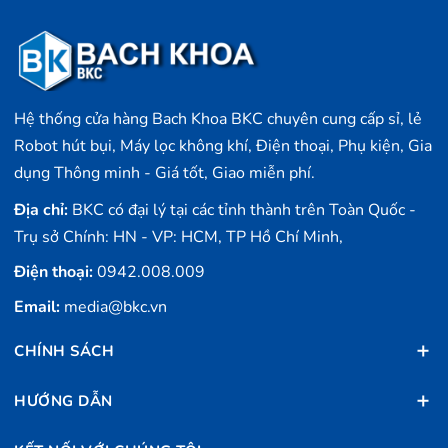
Hệ thống cửa hàng Bach Khoa BKC chuyên cung cấp sỉ, lẻ
Robot hút bụi, Máy lọc không khí, Điện thoại, Phụ kiện, Gia
dụng Thông minh - Giá tốt, Giao miễn phí.
Địa chỉ:
BKC có đại lý tại các tỉnh thành trên Toàn Quốc -
Trụ sở Chính: HN - VP: HCM, TP Hồ Chí Minh,
Điện thoại:
0942.008.009
Email:
media@bkc.vn
CHÍNH SÁCH
HƯỚNG DẪN