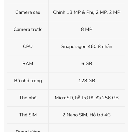
Camera sau
Chính 13 MP & Phụ 2 MP, 2 MP
Camera trước
8 MP
CPU
Snapdragon 460 8 nhân
RAM
6 GB
Bộ nhớ trong
128 GB
Thẻ nhớ
MicroSD, hỗ trợ tối đa 256 GB
Thẻ SIM
2 Nano SIM, Hỗ trợ 4G