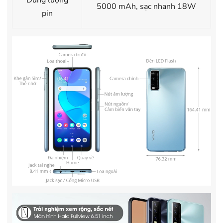
Dung lượng
5000 mAh, sạc nhanh 18W
pin