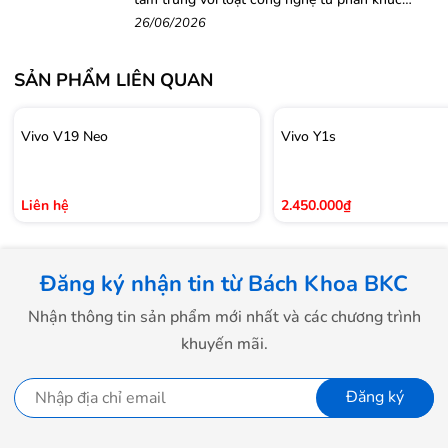
cao cấp
26/06/2026
SẢN PHẨM LIÊN QUAN
Vivo V19 Neo
Vivo Y1s
Liên hệ
2.450.000₫
Đăng ký nhận tin từ Bách Khoa BKC
Nhận thông tin sản phẩm mới nhất và các chương trình
khuyến mãi.
Đăng ký