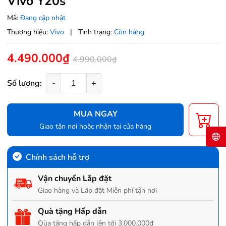
Vivo Y20s
Mã:
Đang cập nhật
Thương hiệu:
Vivo
|
Tình trạng:
Còn hàng
4.490.000₫
4.990.000₫
Số lượng:
-
+
MUA NGAY
Giao tận nơi hoặc nhận tại cửa hàng
Chính sách hỗ trợ
Vận chuyển Lắp đặt
Giao hàng và Lắp đặt Miễn phí tận nơi
Quà tặng Hấp dẫn
Qùa tặng hấp dẫn lên tới 3.000.000đ