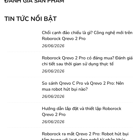
ĐÁNH GIÁ SẢN PHẨM
TIN TỨC NỔI BẬT
Chổi cạnh đảo chiều là gì? Công nghệ mới trên
Roborock Qrevo 2 Pro
26/06/2026
Roborock Qrevo 2 Pro có đáng mua? Đánh giá
chi tiết sau thời gian sử dụng thực tế
26/06/2026
So sánh Qrevo C Pro và Qrevo 2 Pro: Nên
mua robot hút bụi nào?
26/06/2026
Hướng dẫn lắp đặt và thiết lập Roborock
Qrevo 2 Pro
26/06/2026
Roborock ra mắt Qrevo 2 Pro: Robot hút bụi
tầm trung với loạt công nghệ từ phân khúc