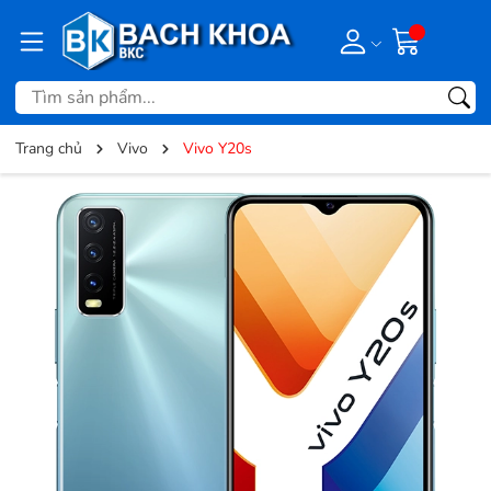
Trang chủ
Vivo
Vivo Y20s