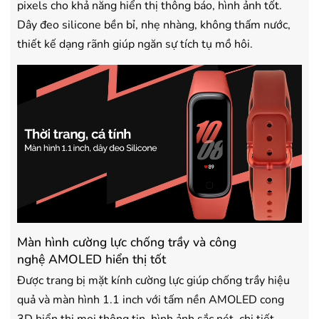
pixels cho khả năng hiển thị thông báo, hình ảnh tốt.
Dây đeo silicone bền bỉ, nhẹ nhàng, không thấm nước,
thiết kế dạng rãnh giúp ngăn sự tích tụ mồ hôi.
Màn hình cường lực chống trầy và công
nghệ AMOLED hiển thị tốt
Được trang bị mặt kính cường lực giúp chống trầy hiệu
quả và màn hình 1.1 inch với tấm nền AMOLED cong