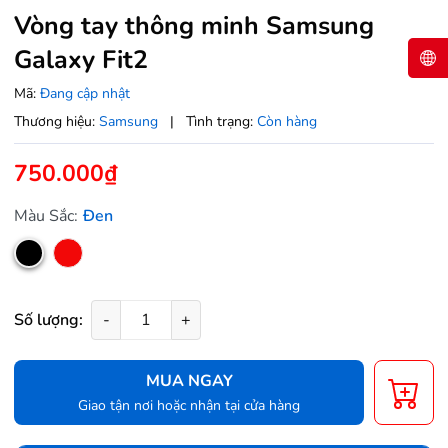
Vòng tay thông minh Samsung
Galaxy Fit2
Mã:
Đang cập nhật
Thương hiệu:
Samsung
|
Tình trạng:
Còn hàng
750.000₫
Màu Sắc:
Đen
Số lượng:
-
+
MUA NGAY
Giao tận nơi hoặc nhận tại cửa hàng