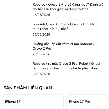
Roborock Qrevo 2 Pro có đáng mua? Đánh giá
chi tiết sau thời gian sử dụng thực tế
26/06/2026
So sánh Qrevo C Pro và Qrevo 2 Pro: Nên
mua robot hút bụi nào?
26/06/2026
Hướng dẫn lắp đặt và thiết lập Roborock
Qrevo 2 Pro
26/06/2026
Roborock ra mắt Qrevo 2 Pro: Robot hút bụi
tầm trung với loạt công nghệ từ phân khúc
cao cấp
26/06/2026
SẢN PHẨM LIÊN QUAN
iPhone 17
iPhone 17 Pro