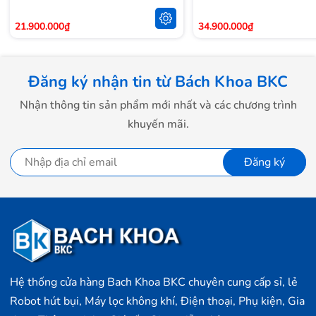
21.900.000₫
34.900.000₫
Đăng ký nhận tin từ Bách Khoa BKC
Nhận thông tin sản phẩm mới nhất và các chương trình
khuyến mãi.
Đăng ký
Hệ thống cửa hàng Bach Khoa BKC chuyên cung cấp sỉ, lẻ
Robot hút bụi, Máy lọc không khí, Điện thoại, Phụ kiện, Gia