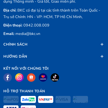
dụng Thông minh - Giá tốt, Giao miễn phí.
Địa chỉ:
BKC có đại lý tại các tỉnh thành trên Toàn Quốc -
Trụ sở Chính: HN - VP: HCM, TP Hồ Chí Minh,
Điện thoại:
0942.008.009
Email:
media@bkc.vn
CHÍNH SÁCH
HƯỚNG DẪN
KẾT NỐI VỚI CHÚNG TÔI
HỖ TRỢ THANH TOÁN