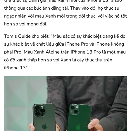
thể thực sự đánh giá màu Xanh mới của iPhone 13 ra sao
thông qua các bức ảnh đăng tải. Thay vào đó, họ thực sự
ngạc nhiên với màu Xanh mới trong đời thực, với việc nó tốt
hơn so với mong đợi.
Tom's Guide cho biết: “Màu sắc có sự khác biệt đáng kể do
sự khác biệt về chất liệu giữa iPhone Pro và iPhone không
phải Pro. Màu Xanh Alpine trên iPhone 13 Pro là một màu
có độ xanh thấp hơn so với Xanh lá cây thực thụ trên
iPhone 13”.