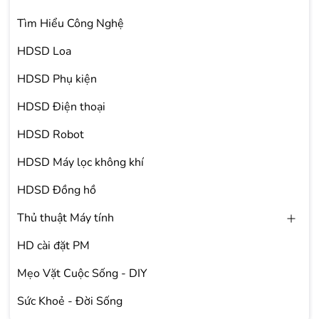
Tìm Hiểu Công Nghệ
HDSD Loa
HDSD Phụ kiện
HDSD Điện thoại
HDSD Robot
HDSD Máy lọc không khí
HDSD Đồng hồ
Thủ thuật Máy tính
HD cài đặt PM
Mẹo Vặt Cuộc Sống - DIY
Sức Khoẻ - Đời Sống