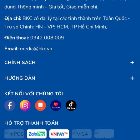
dụng Thông minh - Giá tốt, Giao miễn phí.
Địa chỉ:
BKC có đại lý tại các tỉnh thành trên Toàn Quốc -
Trụ sở Chính: HN - VP: HCM, TP Hồ Chí Minh,
Điện thoại:
0942.008.009
Email:
media@bkc.vn
CHÍNH SÁCH
HƯỚNG DẪN
KẾT NỐI VỚI CHÚNG TÔI
HỖ TRỢ THANH TOÁN