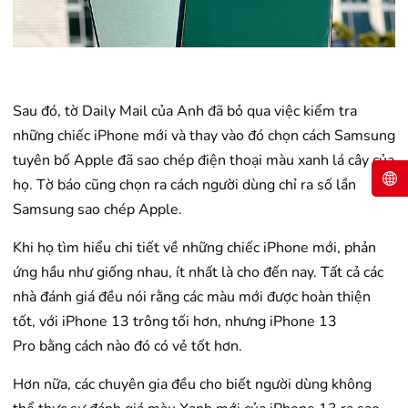
Sau đó, tờ Daily Mail của Anh đã bỏ qua việc kiểm tra
những chiếc iPhone mới và thay vào đó chọn cách Samsung
tuyên bố Apple đã sao chép điện thoại màu xanh lá cây của
họ. Tờ báo cũng chọn ra cách người dùng chỉ ra số lần
Samsung sao chép Apple.
Khi họ tìm hiểu chi tiết về những chiếc iPhone mới, phản
ứng hầu như giống nhau, ít nhất là cho đến nay. Tất cả các
nhà đánh giá đều nói rằng các màu mới được hoàn thiện
tốt, với iPhone 13 trông tối hơn, nhưng iPhone 13
Pro bằng cách nào đó có vẻ tốt hơn.
Hơn nữa, các chuyên gia đều cho biết người dùng không