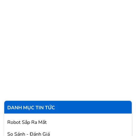
DANH MỤC TIN TỨC
Robot Sắp Ra Mắt
So Sánh - Đánh Giá