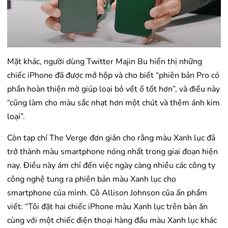
Mặt khác, người dùng Twitter Majin Bu hiển thị những
chiếc iPhone đã được mở hộp và cho biết “phiên bản Pro có
phần hoàn thiện mờ giúp loại bỏ vết ố tốt hơn”, và điều này
“cũng làm cho màu sắc nhạt hơn một chút và thêm ánh kim
loại”.
Còn tạp chí The Verge đơn giản cho rằng màu Xanh lục đã
trở thành màu smartphone nóng nhất trong giai đoạn hiện
nay. Điều này ám chỉ đến việc ngày càng nhiều các công ty
công nghệ tung ra phiên bản màu Xanh lục cho
smartphone của mình. Cô Allison Johnson của ấn phẩm
viết: “Tôi đặt hai chiếc iPhone màu Xanh lục trên bàn ăn
cùng với một chiếc điện thoại hàng đầu màu Xanh lục khác