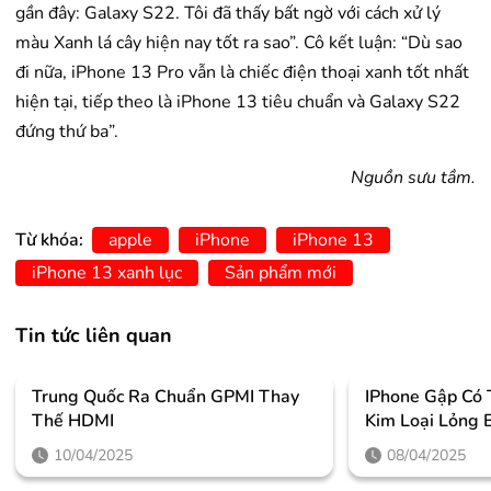
gần đây: Galaxy S22. Tôi đã thấy bất ngờ với cách xử lý
màu Xanh lá cây hiện nay tốt ra sao”. Cô kết luận: “Dù sao
đi nữa, iPhone 13 Pro vẫn là chiếc điện thoại xanh tốt nhất
hiện tại, tiếp theo là iPhone 13 tiêu chuẩn và Galaxy S22
đứng thứ ba”.
Nguồn sưu tầm.
Từ khóa:
apple
iPhone
iPhone 13
iPhone 13 xanh lục
Sản phẩm mới
Tin tức liên quan
Trung Quốc Ra Chuẩn GPMI Thay
IPhone Gập Có
Thế HDMI
Kim Loại Lỏng 
10/04/2025
08/04/2025