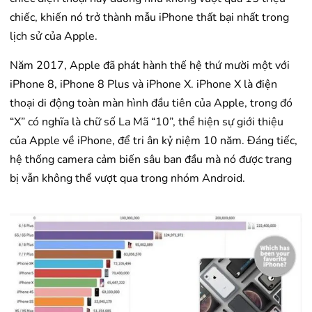
chiếc, khiến nó trở thành mẫu iPhone thất bại nhất trong
lịch sử của Apple.
Năm 2017, Apple đã phát hành thế hệ thứ mười một với
iPhone 8, iPhone 8 Plus và iPhone X. iPhone X là điện
thoại di động toàn màn hình đầu tiên của Apple, trong đó
“X” có nghĩa là chữ số La Mã “10”, thể hiện sự giới thiệu
của Apple về iPhone, để tri ân kỷ niệm 10 năm. Đáng tiếc,
hệ thống camera cảm biến sâu ban đầu mà nó được trang
bị vẫn không thể vượt qua trong nhóm Android.