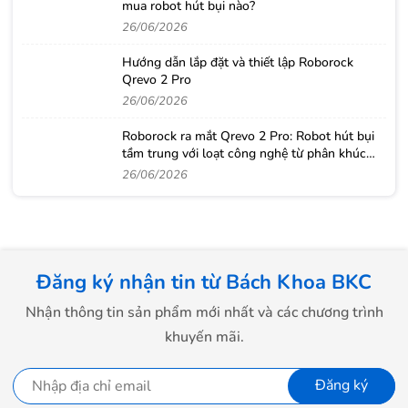
mua robot hút bụi nào?
26/06/2026
Hướng dẫn lắp đặt và thiết lập Roborock
Qrevo 2 Pro
26/06/2026
Roborock ra mắt Qrevo 2 Pro: Robot hút bụi
tầm trung với loạt công nghệ từ phân khúc
cao cấp
26/06/2026
Đăng ký nhận tin từ Bách Khoa BKC
Nhận thông tin sản phẩm mới nhất và các chương trình
khuyến mãi.
Đăng ký