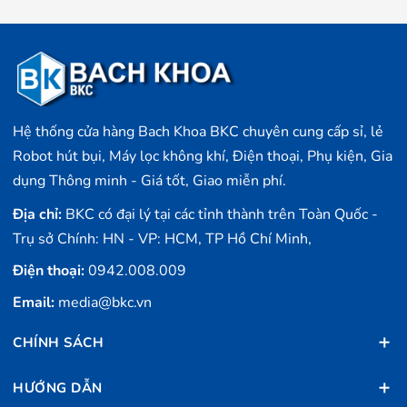
Hệ thống cửa hàng Bach Khoa BKC chuyên cung cấp sỉ, lẻ
Robot hút bụi, Máy lọc không khí, Điện thoại, Phụ kiện, Gia
dụng Thông minh - Giá tốt, Giao miễn phí.
Địa chỉ:
BKC có đại lý tại các tỉnh thành trên Toàn Quốc -
Trụ sở Chính: HN - VP: HCM, TP Hồ Chí Minh,
Điện thoại:
0942.008.009
Email:
media@bkc.vn
CHÍNH SÁCH
HƯỚNG DẪN