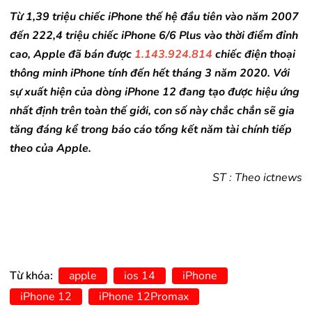
Từ 1,39 triệu chiếc iPhone thế hệ đầu tiên vào năm 2007
đến 222,4 triệu chiếc iPhone 6/6 Plus vào thời điểm đỉnh
cao, Apple đã bán được
1.143.924.814
chiếc điện thoại
thông minh iPhone tính đến hết tháng 3 năm 2020. Với
sự xuất hiện của dòng iPhone 12 đang tạo được hiệu ứng
nhất định trên toàn thế giới, con số này chắc chắn sẽ gia
tăng đáng kể trong báo cáo tổng kết năm tài chính tiếp
theo của Apple.
ST : Theo ictnews
Từ khóa:
apple
ios 14
iPhone
iPhone 12
iPhone 12Promax