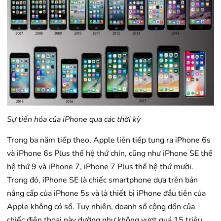
Sự tiến hóa của iPhone qua các thời kỳ
Trong ba năm tiếp theo, Apple liên tiếp tung ra iPhone 6s
và iPhone 6s Plus thế hệ thứ chín, cũng như iPhone SE thế
hệ thứ 9 và iPhone 7, iPhone 7 Plus thế hệ thứ mười.
Trong đó, iPhone SE là chiếc smartphone dựa trên bản
nâng cấp của iPhone 5s và là thiết bị iPhone đầu tiên của
Apple không có số. Tuy nhiên, doanh số cộng dồn của
chiếc điện thoại này dường như không vượt quá 15 triệu