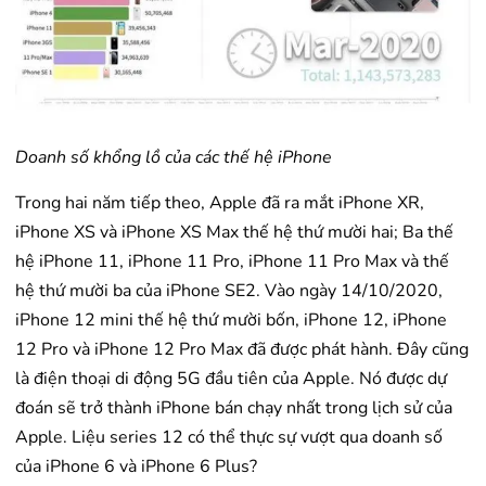
Doanh số khổng lồ của các thế hệ iPhone
Trong hai năm tiếp theo, Apple đã ra mắt iPhone XR,
iPhone XS và iPhone XS Max thế hệ thứ mười hai; Ba thế
hệ iPhone 11, iPhone 11 Pro, iPhone 11 Pro Max và thế
hệ thứ mười ba của iPhone SE2. Vào ngày 14/10/2020,
iPhone 12 mini thế hệ thứ mười bốn, iPhone 12, iPhone
12 Pro và iPhone 12 Pro Max đã được phát hành. Đây cũng
là điện thoại di động 5G đầu tiên của Apple. Nó được dự
đoán sẽ trở thành iPhone bán chạy nhất trong lịch sử của
Apple. Liệu series 12 có thể thực sự vượt qua doanh số
của iPhone 6 và iPhone 6 Plus?