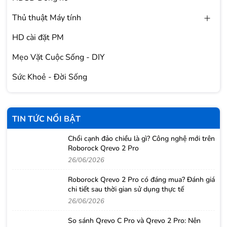
Thủ thuật Máy tính
HD cài đặt PM
Mẹo Vặt Cuộc Sống - DIY
Sức Khoẻ - Đời Sống
TIN TỨC NỔI BẬT
Chổi cạnh đảo chiều là gì? Công nghệ mới trên
Roborock Qrevo 2 Pro
26/06/2026
Roborock Qrevo 2 Pro có đáng mua? Đánh giá
chi tiết sau thời gian sử dụng thực tế
26/06/2026
So sánh Qrevo C Pro và Qrevo 2 Pro: Nên