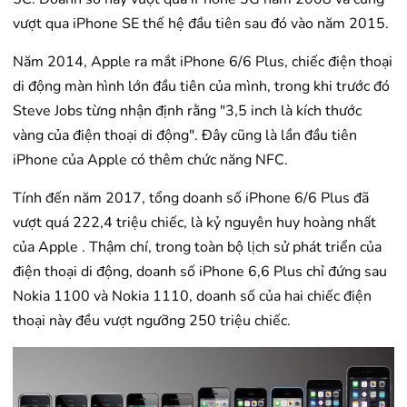
vượt qua iPhone SE thế hệ đầu tiên sau đó vào năm 2015.
Năm 2014, Apple ra mắt iPhone 6/6 Plus, chiếc điện thoại
di động màn hình lớn đầu tiên của mình, trong khi trước đó
Steve Jobs từng nhận định rằng "3,5 inch là kích thước
vàng của điện thoại di động". Đây cũng là lần đầu tiên
iPhone của Apple có thêm chức năng NFC.
Tính đến năm 2017, tổng doanh số iPhone 6/6 Plus đã
vượt quá 222,4 triệu chiếc, là kỷ nguyên huy hoàng nhất
của Apple . Thậm chí, trong toàn bộ lịch sử phát triển của
điện thoại di động, doanh số iPhone 6,6 Plus chỉ đứng sau
Nokia 1100 và Nokia 1110, doanh số của hai chiếc điện
thoại này đều vượt ngưỡng 250 triệu chiếc.