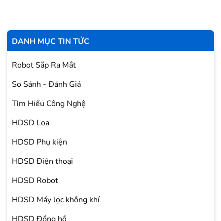
DANH MỤC TIN TỨC
Robot Sắp Ra Mắt
So Sánh - Đánh Giá
Tìm Hiểu Công Nghệ
HDSD Loa
HDSD Phụ kiện
HDSD Điện thoại
HDSD Robot
HDSD Máy lọc không khí
HDSD Đồng hồ