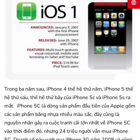
Trong ba năm sau, iPhone 4 thế hệ thứ năm, iPhone 5 thế
hệ thứ sáu, thế hệ thứ bảy của iPhone 5c và iPhone 5s ra
mắt. iPhone 5C là dòng sản phẩm đầu tiên của Apple gồm
các sản phẩm bằng nhựa nhiều màu sắc, đây cũng là
nguyên nhân gây ra cuộc tranh cãi lớn nhất về iPhone 5C
vào thời điểm đó, nhưng 24 triệu người vẫn mua iPhone
5C. Doanh số này vượt qua iPhone 3G năm 2008 và cũng