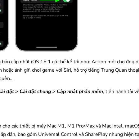
 bản cập nhật iOS 15.1 có thể kể tới như: Action mới cho ứng 
hoặc ảnh gif, chơi game với Siri, hỗ trợ tiếng Trung Quan thoạ
quên...
ài đặt > Cài đặt chung > Cập nhật phần mềm
, tiến hành tải v
 cho các thiết bị máy Mac M1, M1 Pro/Max và Mac Intel. mac
hấp dẫn, bao gồm Universal Control và SharePlay nhưng hiện tạ