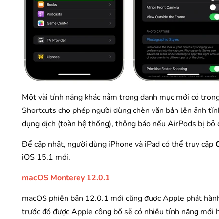
Một vài tính năng khác nằm trong danh mục mới có trong
Shortcuts cho phép người dùng chèn văn bản lên ảnh tĩnh 
dụng dịch (toàn hệ thống), thông báo nếu AirPods bị bỏ 
Để cập nhật, người dùng iPhone và iPad có thể truy cập
C
iOS 15.1 mới.
macOS Monterey 12.0.1
macOS phiên bản 12.0.1 mới cũng được Apple phát hành
trước đó được Apple công bố sẽ có nhiều tính năng mới 