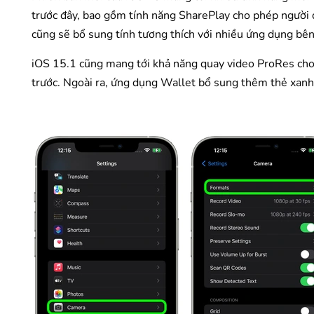
trước đây, bao gồm tính năng SharePlay cho phép người d
cũng sẽ bổ sung tính tương thích với nhiều ứng dụng bên 
iOS 15.1 cũng mang tới khả năng quay video ProRes cho 
trước. Ngoài ra, ứng dụng Wallet bổ sung thêm thẻ xanh 