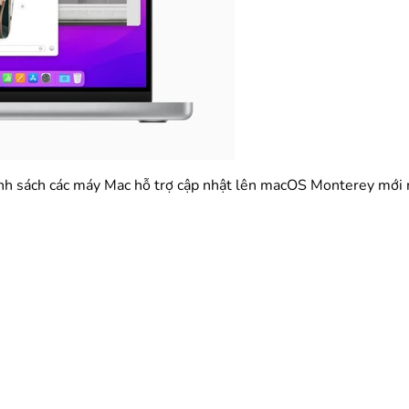
danh sách các máy Mac hỗ trợ cập nhật lên macOS Monterey mới 