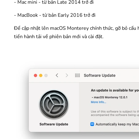
- Mac mini - từ bản Late 2014 trở đi
- MacBook - từ bản Early 2016 trở đi
Để cập nhật lên macOS Monterey chính thức, gỡ bỏ cấu h
tiến hành tải về phiên bản mới và cài đặt.