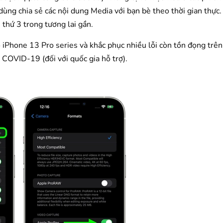
ùng chia sẻ các nội dung Media với bạn bè theo thời gian thực
thứ 3 trong tương lai gần.
iPhone 13 Pro series và khắc phục nhiều lỗi còn tồn đọng trên
COVID-19 (đối với quốc gia hỗ trợ).