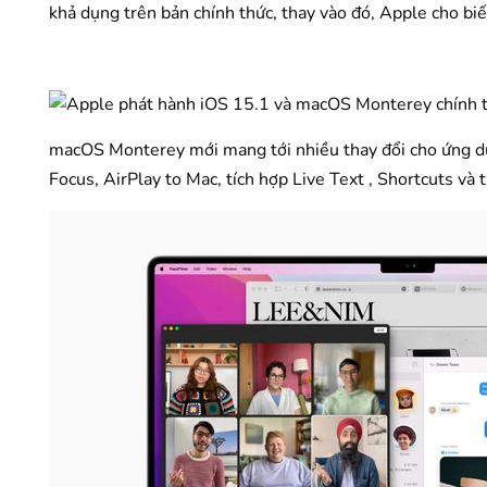
khả dụng trên bản chính thức, thay vào đó, Apple cho biết
macOS Monterey mới mang tới nhiều thay đổi cho ứng dụ
Focus, AirPlay to Mac, tích hợp Live Text , Shortcuts và