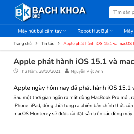
Máy hút bụi cầm tay
Robot Hút Bụi
Máy 
Trang chủ
Tin tức
Apple phát hành iOS 15.1 và macOS 
Apple phát hành iOS 15.1 và ma
Thứ Năm, 28/10/2021
Nguyễn Việt Anh
Apple ngày hôm nay đã phát hành iOS 15.1 
Sau một thời gian ngắn ra mắt dòng MacBook Pro mới, rạ
iPhone, iPad, đồng thời tung ra phiên bản chính thức c
macOS Monterey sẽ được cài đặt sẵn trên các dòng máy 