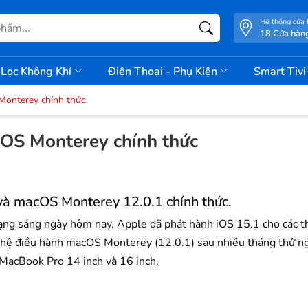
Hệ thống cửa
18 Cửa hàn
Lọc Không Khí
Điện Thoại - Phụ Kiện
Smart Tiv
Monterey chính thức
cOS Monterey chính thức
và macOS Monterey 12.0.1 chính thức.
ng sáng ngày hôm nay, Apple đã phát hành iOS 15.1 cho các th
ủa hệ điều hành macOS Monterey (12.0.1) sau nhiều tháng thử n
MacBook Pro 14 inch và 16 inch.