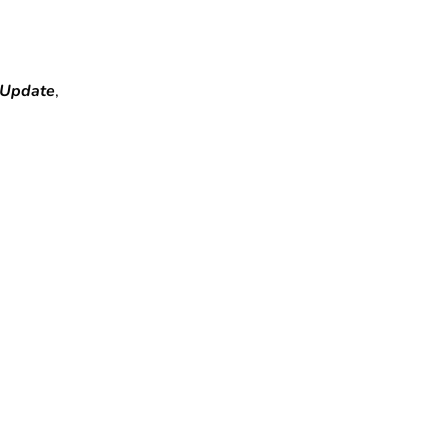
 Update
,