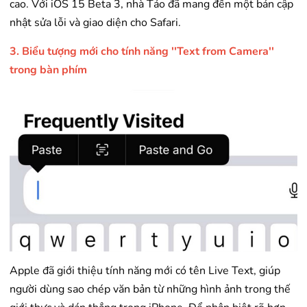
cao. Với iOS 15 Beta 3, nhà Táo đã mang đến một bản cập
nhật sửa lỗi và giao diện cho Safari.
3. Biểu tượng mới cho tính năng ''Text from Camera''
trong bàn phím
Apple đã giới thiệu tính năng mới có tên Live Text, giúp
người dùng sao chép văn bản từ những hình ảnh trong thế