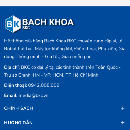
Hệ thống cửa hàng Bach Khoa BKC chuyên cung cấp sỉ, lẻ
Robot hút bụi, Máy lọc không khí, Điện thoại, Phụ kiện, Gia
dụng Thông minh - Giá tốt, Giao miễn phí.
Địa chỉ:
BKC có đại lý tại các tỉnh thành trên Toàn Quốc -
Trụ sở Chính: HN - VP: HCM, TP Hồ Chí Minh,
Điện thoại:
0942.008.009
Email:
media@bkc.vn
CHÍNH SÁCH
HƯỚNG DẪN