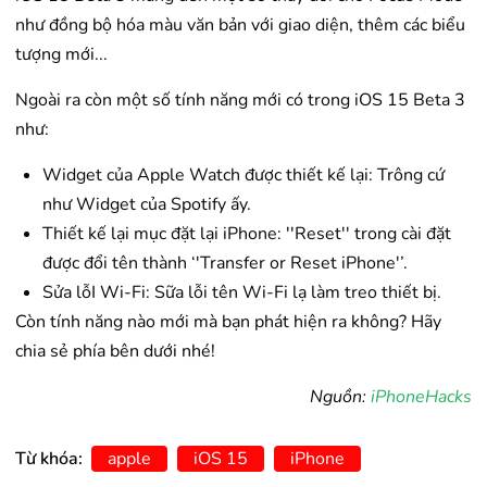
như đồng bộ hóa màu văn bản với giao diện, thêm các biểu
tượng mới...
Ngoài ra còn một số tính năng mới có trong iOS 15 Beta 3
như:
Widget của Apple Watch được thiết kế lại: Trông cứ
như Widget của Spotify ấy.
Thiết kế lại mục đặt lại iPhone: ''Reset'' trong cài đặt
được đổi tên thành ‘'Transfer or Reset ‌iPhone‌'’.
Sửa lỗI Wi-Fi: Sữa lỗi tên Wi-Fi lạ làm treo thiết bị.
Còn tính năng nào mới mà bạn phát hiện ra không? Hãy
chia sẻ phía bên dưới nhé!
Nguồn:
iPhoneHacks
Từ khóa:
apple
iOS 15
iPhone