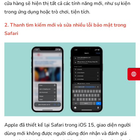
cửa hàng sẽ hiện thị tất cả các tính năng mới, như sự kiện
trong ứng dụng hoặc trò chơi, tiện tích.
2. Thanh tìm kiếm mới và sửa nhiều lỗi bảo mật trong
Safari
Apple đã thiết kế lại Safari trong iOS 15, giao diện người
dùng mới không được người dùng đón nhận và đánh giá