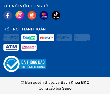
KẾT NỐI VỚI CHÚNG TÔI
HỖ TRỢ THANH TOÁN
© Bản quyền thuộc về
Bach Khoa BKC
Cung cấp bởi
Sapo