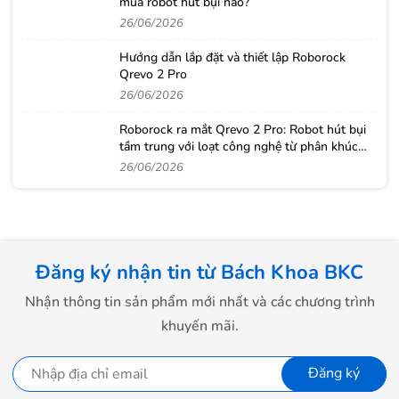
mua robot hút bụi nào?
26/06/2026
Hướng dẫn lắp đặt và thiết lập Roborock
Qrevo 2 Pro
26/06/2026
Roborock ra mắt Qrevo 2 Pro: Robot hút bụi
tầm trung với loạt công nghệ từ phân khúc
cao cấp
26/06/2026
Đăng ký nhận tin từ Bách Khoa BKC
Nhận thông tin sản phẩm mới nhất và các chương trình
khuyến mãi.
Đăng ký