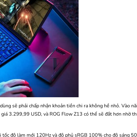
 dùng sẽ phải chấp nhận khoản tiền chi ra không hề nhỏ. Vào n
giá 3.299,99 USD, và ROG Flow Z13 có thể sẽ đắt hơn nhờ th
i tốc độ làm mới 120Hz và độ phủ sRGB 100% cho độ sáng 500