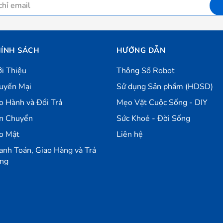
ÍNH SÁCH
HƯỚNG DẪN
ới Thiệu
Thông Số Robot
uyến Mại
Sử dụng Sản phẩm (HDSD)
o Hành và Đổi Trả
Mẹo Vặt Cuộc Sống - DIY
n Chuyển
Sức Khoẻ - Đời Sống
o Mật
Liên hệ
anh Toán, Giao Hàng và Trả
ng