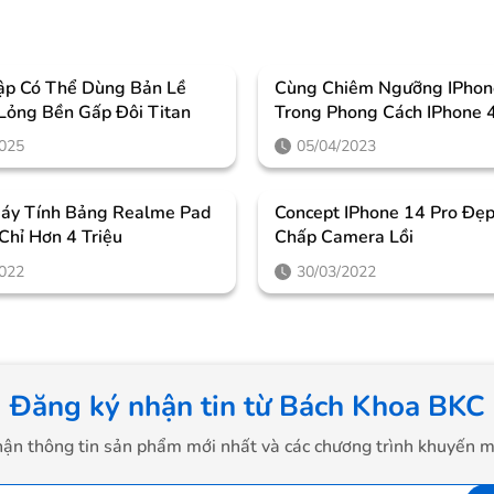
ập Có Thể Dùng Bản Lề
Cùng Chiêm Ngưỡng IPhon
 Lỏng Bền Gấp Đôi Titan
Trong Phong Cách IPhone 
Cưỡng
2025
05/04/2023
áy Tính Bảng Realme Pad
Concept IPhone 14 Pro Đẹp
 Chỉ Hơn 4 Triệu
Chấp Camera Lồi
2022
30/03/2022
Đăng ký nhận tin từ Bách Khoa BKC
ận thông tin sản phẩm mới nhất và các chương trình khuyến m