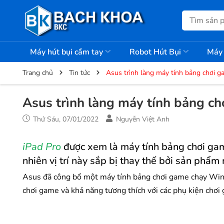
Máy hút bụi cầm tay
Robot Hút Bụi
Máy 
Trang chủ
Tin tức
Asus trình làng máy tính bảng chơi g
Asus trình làng máy tính bảng ch
Thứ Sáu, 07/01/2022
Nguyễn Việt Anh
iPad Pro
được xem là máy tính bảng chơi gam
nhiên vị trí này sắp bị thay thế bởi sản phẩm
Asus đã công bố một máy tính bảng chơi game chạy Windo
chơi game và khả năng tương thích với các phụ kiện chơ