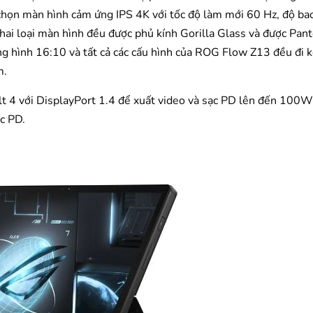
 chọn màn hình cảm ứng IPS 4K với tốc độ làm mới 60 Hz, độ b
ai loại màn hình đều được phủ kính Gorilla Glass và được Pan
ng hình 16:10 và tất cả các cấu hình của ROG Flow Z13 đều đi 
m.
 4 với DisplayPort 1.4 để xuất video và sạc PD lên đến 100W,
c PD.