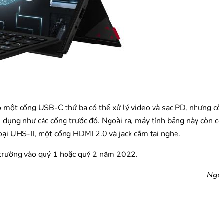
ó một cổng USB-C thứ ba có thể xử lý video và sạc PD, nhưng c
 dụng như các cổng trước đó. Ngoài ra, máy tính bảng này còn c
i UHS-II, một cổng HDMI 2.0 và jack cắm tai nghe.
 trường vào quý 1 hoặc quý 2 năm 2022.
Ngu