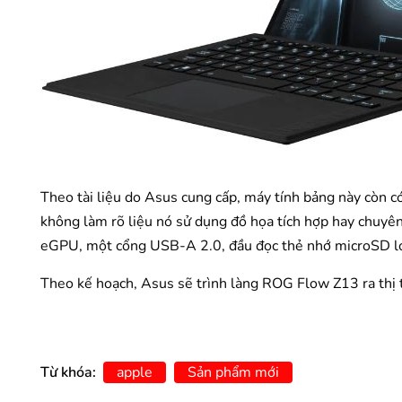
Theo tài liệu do Asus cung cấp, máy tính bảng này còn c
không làm rõ liệu nó sử dụng đồ họa tích hợp hay chuyên
eGPU, một cổng USB-A 2.0, đầu đọc thẻ nhớ microSD loạ
Theo kế hoạch, Asus sẽ trình làng ROG Flow Z13 ra thị
Từ khóa:
apple
Sản phẩm mới