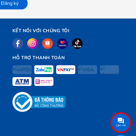
Đăng ký
KẾT NỐI VỚI CHÚNG TÔI
HỖ TRỢ THANH TOÁN
Liên hệ