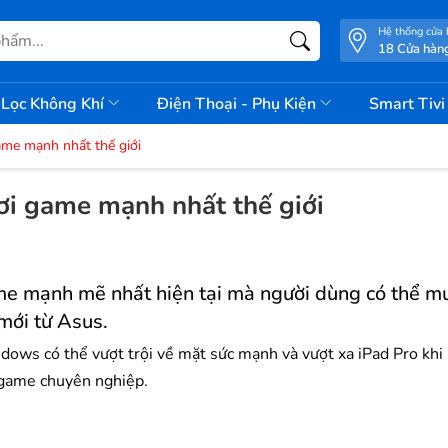
Hệ thống cửa
18 Cửa hàn
Lọc Không Khí
Điện Thoại - Phụ Kiện
Smart Tiv
ame mạnh nhất thế giới
ơi game mạnh nhất thế giới
e mạnh mẽ nhất hiện tại mà người dùng có thể mu
 mới từ Asus.
ws có thể vượt trội về mặt sức mạnh và vượt xa iPad Pro khi 
i game chuyên nghiệp.