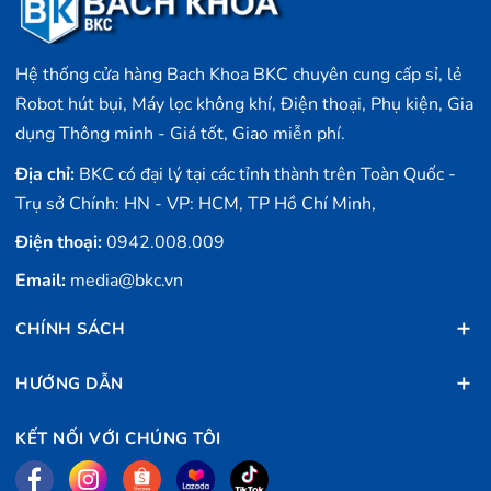
Hệ thống cửa hàng Bach Khoa BKC chuyên cung cấp sỉ, lẻ
Robot hút bụi, Máy lọc không khí, Điện thoại, Phụ kiện, Gia
dụng Thông minh - Giá tốt, Giao miễn phí.
Địa chỉ:
BKC có đại lý tại các tỉnh thành trên Toàn Quốc -
Trụ sở Chính: HN - VP: HCM, TP Hồ Chí Minh,
Điện thoại:
0942.008.009
Email:
media@bkc.vn
CHÍNH SÁCH
HƯỚNG DẪN
KẾT NỐI VỚI CHÚNG TÔI