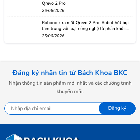
Qrevo 2 Pro
26/06/2026
Roborock ra mắt Qrevo 2 Pro: Robot hút bụi
tầm trung với loạt công nghệ từ phân khúc
cao cấp
26/06/2026
Đăng ký nhận tin từ Bách Khoa BKC
Nhận thông tin sản phẩm mới nhất và các chương trình
khuyến mãi.
Đăng ký