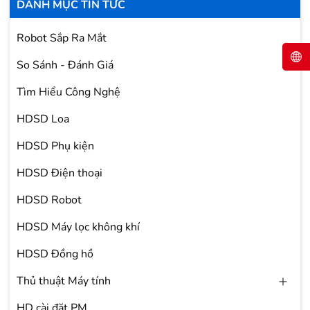
DANH MỤC TIN TỨC
Robot Sắp Ra Mắt
So Sánh - Đánh Giá
Tìm Hiểu Công Nghệ
HDSD Loa
HDSD Phụ kiện
HDSD Điện thoại
HDSD Robot
HDSD Máy lọc không khí
HDSD Đồng hồ
Thủ thuật Máy tính
HD cài đặt PM