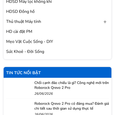
HDSD Máy lọc không khí
HDSD Đồng hồ
Thủ thuật Máy tính
HD cài đặt PM
Mẹo Vặt Cuộc Sống - DIY
Sức Khoẻ - Đời Sống
TIN TỨC NỔI BẬT
Chổi cạnh đảo chiều là gì? Công nghệ mới trên
Roborock Qrevo 2 Pro
26/06/2026
Roborock Qrevo 2 Pro có đáng mua? Đánh giá
chi tiết sau thời gian sử dụng thực tế
26/06/2026