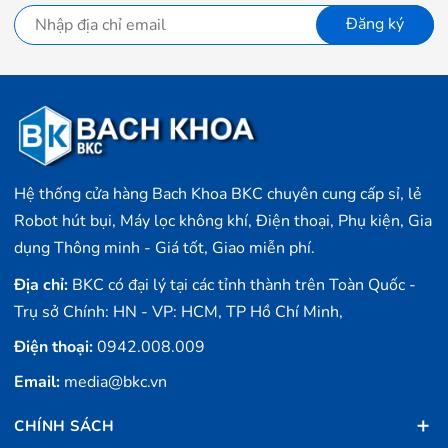
Đăng ký
Hệ thống cửa hàng Bach Khoa BKC chuyên cung cấp sỉ, lẻ
Robot hút bụi, Máy lọc không khí, Điện thoại, Phụ kiện, Gia
dụng Thông minh - Giá tốt, Giao miễn phí.
Địa chỉ:
BKC có đại lý tại các tỉnh thành trên Toàn Quốc -
Trụ sở Chính: HN - VP: HCM, TP Hồ Chí Minh,
Điện thoại:
0942.008.009
Email:
media@bkc.vn
CHÍNH SÁCH