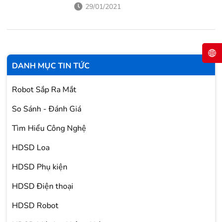
chọn màu tím cho chiếc OPPO Reno6...
29/01/2021
DANH MỤC TIN TỨC
Robot Sắp Ra Mắt
So Sánh - Đánh Giá
Tìm Hiểu Công Nghệ
HDSD Loa
HDSD Phụ kiện
HDSD Điện thoại
HDSD Robot