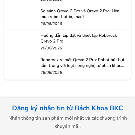
So sánh Qrevo C Pro và Qrevo 2 Pro: Nên
mua robot hút bụi nào?
26/06/2026
Hướng dẫn lắp đặt và thiết lập Roborock
Qrevo 2 Pro
26/06/2026
Roborock ra mắt Qrevo 2 Pro: Robot hút bụi
tầm trung với loạt công nghệ từ phân khúc
cao cấp
26/06/2026
Đăng ký nhận tin từ Bách Khoa BKC
Nhận thông tin sản phẩm mới nhất và các chương trình
khuyến mãi.