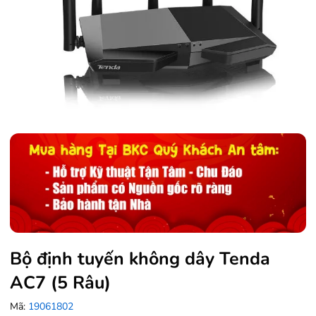
Bộ định tuyến không dây Tenda
AC7 (5 Râu)
Mã:
19061802