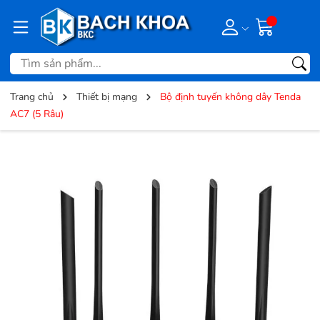
Trang chủ
Thiết bị mạng
Bộ định tuyến không dây Tenda
AC7 (5 Râu)