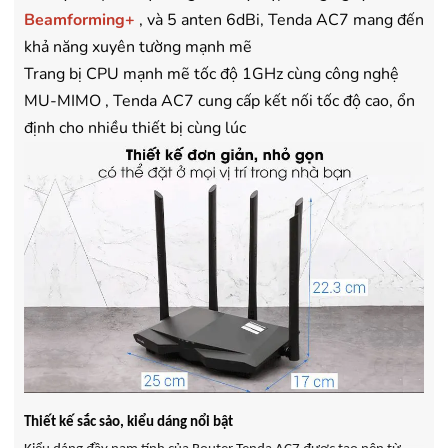
Beamforming+
, và 5 anten 6dBi, Tenda AC7 mang đến
khả năng xuyên tường mạnh mẽ
Trang bị CPU mạnh mẽ tốc độ 1GHz cùng công nghệ
MU-MIMO , Tenda AC7 cung cấp kết nối tốc độ cao, ổn
định cho nhiều thiết bị cùng lúc
Thiết kế sắc sảo, kiểu dáng nổi bật