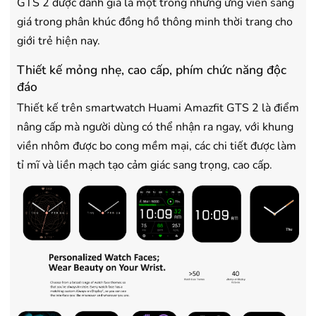
GTS 2 được đánh giá là một trong những ứng viên sáng
giá trong phân khúc đồng hồ thông minh thời trang cho
giới trẻ hiện nay.
Thiết kế mỏng nhẹ, cao cấp, phím chức năng độc
đáo
Thiết kế trên smartwatch Huami Amazfit GTS 2 là điểm
nâng cấp mà người dùng có thể nhận ra ngay, với khung
viền nhôm được bo cong mềm mại, các chi tiết được làm
tỉ mĩ và liền mạch tạo cảm giác sang trọng, cao cấp.