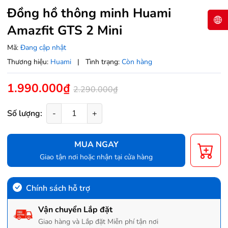
Đồng hồ thông minh Huami
Amazfit GTS 2 Mini
Mã:
Đang cập nhật
Thương hiệu:
Huami
|
Tình trạng:
Còn hàng
1.990.000₫
2.290.000₫
Số lượng:
-
+
MUA NGAY
Giao tận nơi hoặc nhận tại cửa hàng
Chính sách hỗ trợ
Vận chuyển Lắp đặt
Giao hàng và Lắp đặt Miễn phí tận nơi