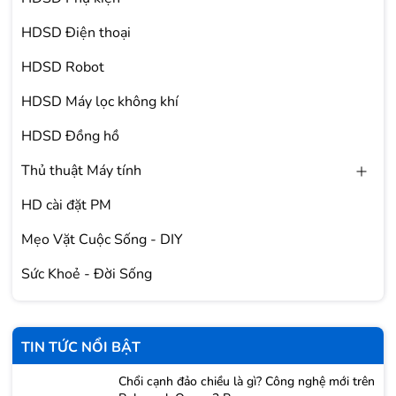
HDSD Điện thoại
HDSD Robot
HDSD Máy lọc không khí
HDSD Đồng hồ
Thủ thuật Máy tính
HD cài đặt PM
Mẹo Vặt Cuộc Sống - DIY
Sức Khoẻ - Đời Sống
TIN TỨC NỔI BẬT
Chổi cạnh đảo chiều là gì? Công nghệ mới trên