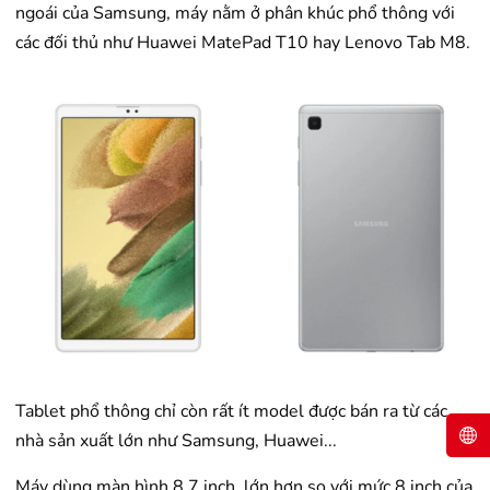
ngoái của Samsung, máy nằm ở phân khúc phổ thông với
các đối thủ như Huawei MatePad T10 hay Lenovo Tab M8.
Tablet phổ thông chỉ còn rất ít model được bán ra từ các
nhà sản xuất lớn như Samsung, Huawei...
Máy dùng màn hình 8,7 inch, lớn hơn so với mức 8 inch của