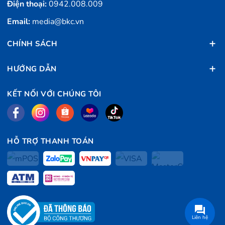
Điện thoại:
0942.008.009
Email:
media@bkc.vn
CHÍNH SÁCH
HƯỚNG DẪN
KẾT NỐI VỚI CHÚNG TÔI
HỖ TRỢ THANH TOÁN
Liên hệ