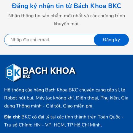
Đăng ký nhận tin từ Bách Khoa BKC
Nhận thông tin sản phẩm mới nhất và các chương trình
khuyến mãi.
Đăng ký
Hệ thống cửa hàng Bach Khoa BKC chuyên cung cấp sỉ, lẻ
Robot hút bụi, Máy lọc không khí, Điện thoại, Phụ kiện, Gia
dụng Thông minh - Giá tốt, Giao miễn phí.
Địa chỉ:
BKC có đại lý tại các tỉnh thành trên Toàn Quốc -
Trụ sở Chính: HN - VP: HCM, TP Hồ Chí Minh,