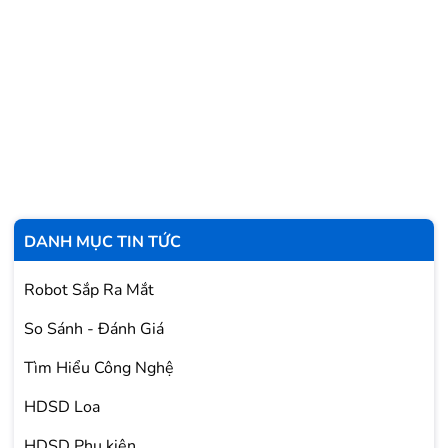
DANH MỤC TIN TỨC
Robot Sắp Ra Mắt
So Sánh - Đánh Giá
Tìm Hiểu Công Nghệ
HDSD Loa
HDSD Phụ kiện