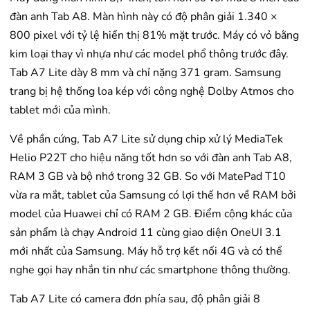
đàn anh Tab A8. Màn hình này có độ phân giải 1.340 ×
800 pixel với tỷ lệ hiển thị 81% mặt trước. Máy có vỏ bằng
kim loại thay vì nhựa như các model phổ thông trước đây.
Tab A7 Lite dày 8 mm và chỉ nặng 371 gram. Samsung
trang bị hệ thống loa kép với công nghệ Dolby Atmos cho
tablet mới của mình.
Về phần cứng, Tab A7 Lite sử dụng chip xử lý MediaTek
Helio P22T cho hiệu năng tốt hơn so với đàn anh Tab A8,
RAM 3 GB và bộ nhớ trong 32 GB. So với MatePad T10
vừa ra mắt, tablet của Samsung có lợi thế hơn về RAM bởi
model của Huawei chỉ có RAM 2 GB. Điểm cộng khác của
sản phẩm là chạy Android 11 cùng giao diện OneUI 3.1
mới nhất của Samsung. Máy hỗ trợ kết nối 4G và có thể
nghe gọi hay nhắn tin như các smartphone thông thường.
Tab A7 Lite có camera đơn phía sau, độ phân giải 8