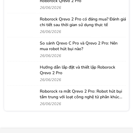
Roborock Qrevo 2 Pro
26/06/2026
Roborock Qrevo 2 Pro có đáng mua? Đánh giá
chi tiết sau thời gian sử dụng thực tế
26/06/2026
So sánh Qrevo C Pro và Qrevo 2 Pro: Nên
mua robot hút bụi nào?
26/06/2026
Hướng dẫn lắp đặt và thiết lập Roborock
Qrevo 2 Pro
26/06/2026
Roborock ra mắt Qrevo 2 Pro: Robot hút bụi
tầm trung với loạt công nghệ từ phân khúc
cao cấp
26/06/2026