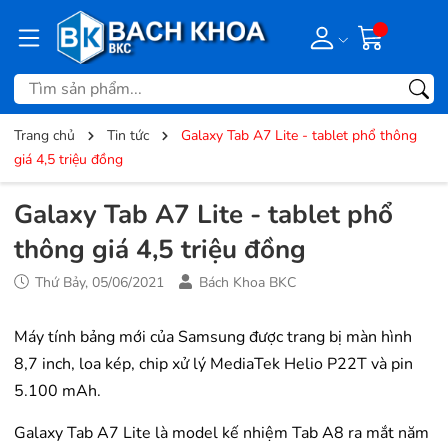
Trang chủ
Tin tức
Galaxy Tab A7 Lite - tablet phổ thông
giá 4,5 triệu đồng
Galaxy Tab A7 Lite - tablet phổ
thông giá 4,5 triệu đồng
Thứ Bảy, 05/06/2021
Bách Khoa BKC
Máy tính bảng mới của Samsung được trang bị màn hình
8,7 inch, loa kép, chip xử lý MediaTek Helio P22T và pin
5.100 mAh.
Galaxy Tab A7 Lite là model kế nhiệm Tab A8 ra mắt năm