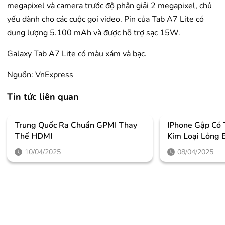
megapixel và camera trước độ phân giải 2 megapixel, chủ
yếu dành cho các cuộc gọi video. Pin của Tab A7 Lite có
dung lượng 5.100 mAh và được hỗ trợ sạc 15W.
Galaxy Tab A7 Lite có màu xám và bạc.
Nguồn: VnExpress
Tin tức liên quan
Trung Quốc Ra Chuẩn GPMI Thay
IPhone Gập Có
Thế HDMI
Kim Loại Lỏng 
10/04/2025
08/04/2025