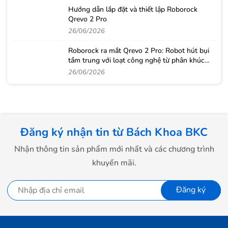
Hướng dẫn lắp đặt và thiết lập Roborock
Qrevo 2 Pro
26/06/2026
Roborock ra mắt Qrevo 2 Pro: Robot hút bụi
tầm trung với loạt công nghệ từ phân khúc
cao cấp
26/06/2026
Đăng ký nhận tin từ Bách Khoa BKC
Nhận thông tin sản phẩm mới nhất và các chương trình
khuyến mãi.
Đăng ký