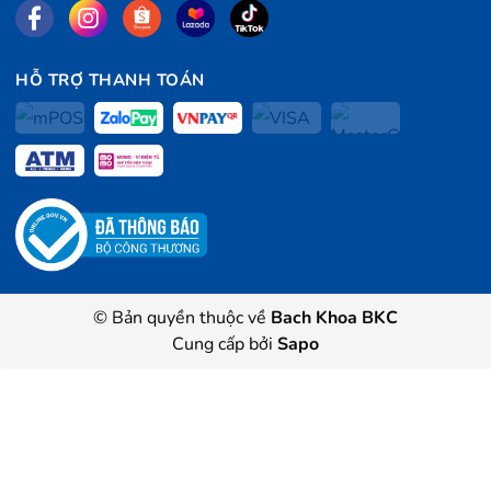
HỖ TRỢ THANH TOÁN
© Bản quyền thuộc về
Bach Khoa BKC
Cung cấp bởi
Sapo