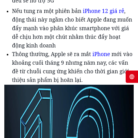
đều sẽ hỗ trợ 5G
Nếu tung ra một phiên bản
iPhone 12 giá rẻ
,
động thái này ngầm cho biết Apple đang muốn
đẩy mạnh vào phân khúc smartphone với giá
dễ chịu hơn một chút nhằm thúc đẩy hoạt
động kinh doanh
Thông thường, Apple sẽ ra mắt
iPhone
mới vào
khoảng cuối tháng 9 nhưng năm nay, các vấn
đề từ chuỗi cung ứng khiến cho thời gian giới
thiệu sản phẩm bị hoãn lại.