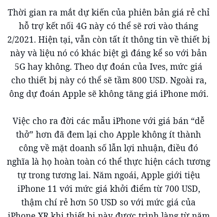
Thời gian ra mắt dự kiến của phiên bản giá rẻ chỉ
hỗ trợ kết nối 4G này có thể sẽ rơi vào tháng
2/2021. Hiện tại, vẫn còn tất ít thông tin về thiết bị
này và liệu nó có khác biệt gì đáng kể so với bản
5G hay không. Theo dự đoán của Ives, mức giá
cho thiết bị này có thể sẽ tầm 800 USD. Ngoài ra,
ông dự đoán Apple sẽ không tăng giá iPhone mới.
Việc cho ra đời các mẫu iPhone với giá bán “dễ
thở” hơn đã đem lại cho Apple không ít thành
công về mặt doanh số lẫn lợi nhuận, điều đó
nghĩa là họ hoàn toàn có thể thực hiện cách tương
tự trong tương lai. Năm ngoái, Apple giới tiệu
iPhone 11 với mức giá khởi điểm từ 700 USD,
thậm chí rẻ hơn 50 USD so với mức giá của
iPhone XR khi thiết bị này được trình làng từ năm