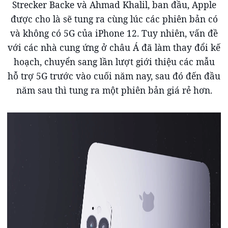
Strecker Backe và Ahmad Khalil, ban đầu, Apple
được cho là sẽ tung ra cùng lúc các phiên bản có
và không có 5G của iPhone 12. Tuy nhiên, vấn đề
với các nhà cung ứng ở châu Á đã làm thay đổi kế
hoạch, chuyển sang lần lượt giới thiệu các mẫu
hỗ trợ 5G trước vào cuối năm nay, sau đó đến đầu
năm sau thì tung ra một phiên bản giá rẻ hơn.