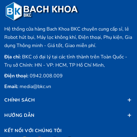
Hệ thống cửa hàng Bach Khoa BKC chuyên cung cấp sỉ, lẻ
Robot hút bụi, Máy lọc không khí, Điện thoại, Phụ kiện, Gia
dụng Thông minh - Giá tốt, Giao miễn phí.
Địa chỉ:
BKC có đại lý tại các tỉnh thành trên Toàn Quốc -
Trụ sở Chính: HN - VP: HCM, TP Hồ Chí Minh,
Điện thoại:
0942.008.009
Email:
media@bkc.vn
CHÍNH SÁCH
HƯỚNG DẪN
KẾT NỐI VỚI CHÚNG TÔI