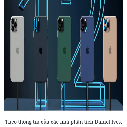
Theo thông tin của các nhà phân tích Daniel Ives,