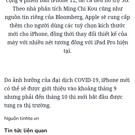
cộng 4 phiên bản iPhone 12, tất cả đều hỗ trợ 5G.
Theo nhà phân tích Ming-Chi Kou cũng như
nguồn tin riêng của Bloomberg, Apple sẽ cung cấp
thêm cho người dùng các tuỳ chọn kích thước
mới cho iPhone, đồng thời thay đổi thiết kế của
máy với nhiều nét tương đồng với iPad Pro hiện
tại.
Do ảnh hưởng của đại dịch COVID-19, iPhone mới
có thể sẽ được giới thiệu vào khoảng tháng 9
nhưng phải đến tháng 10 thì mới bắt đầu được
tung ra thị trường.
Nguồn tinhte.vn
Tin tức liên quan