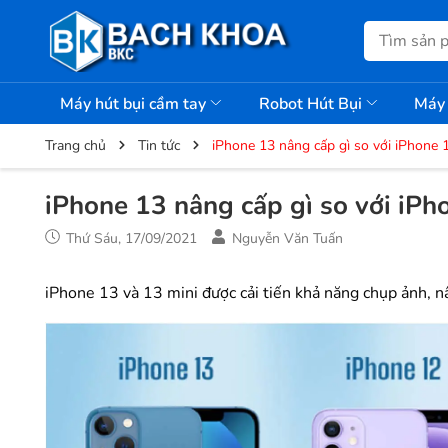
Máy hút bụi cầm tay
Robot Hút Bụi
Máy 
Trang chủ
Tin tức
iPhone 13 nâng cấp gì so với iPhone 
iPhone 13 nâng cấp gì so với iPh
Thứ Sáu, 17/09/2021
Nguyễn Văn Tuấn
iPhone 13 và 13 mini được cải tiến khả năng chụp ảnh, n