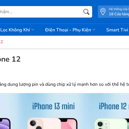
Hệ thống cửa
18 Cửa hàn
Lọc Không Khí
Điện Thoại - Phụ Kiện
Smart Tiv
12
one 12
âng dung lượng pin và dùng chip xử lý mạnh hơn so với thế hệ t