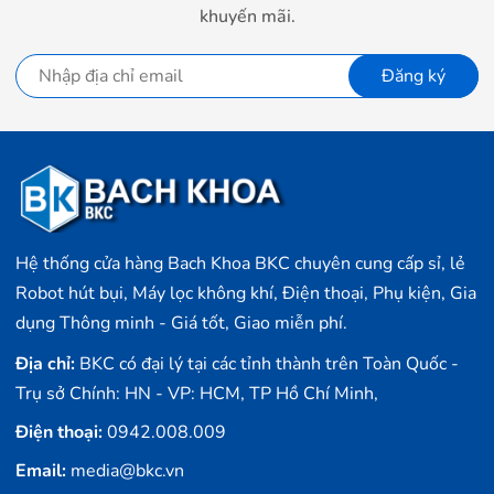
khuyến mãi.
Đăng ký
Hệ thống cửa hàng Bach Khoa BKC chuyên cung cấp sỉ, lẻ
Robot hút bụi, Máy lọc không khí, Điện thoại, Phụ kiện, Gia
dụng Thông minh - Giá tốt, Giao miễn phí.
Địa chỉ:
BKC có đại lý tại các tỉnh thành trên Toàn Quốc -
Trụ sở Chính: HN - VP: HCM, TP Hồ Chí Minh,
Điện thoại:
0942.008.009
Email:
media@bkc.vn