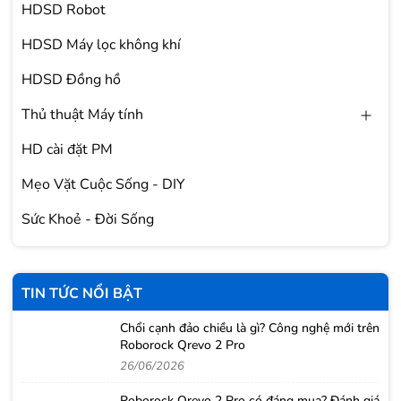
HDSD Robot
HDSD Máy lọc không khí
HDSD Đồng hồ
Thủ thuật Máy tính
HD cài đặt PM
Mẹo Vặt Cuộc Sống - DIY
Sức Khoẻ - Đời Sống
TIN TỨC NỔI BẬT
Chổi cạnh đảo chiều là gì? Công nghệ mới trên
Roborock Qrevo 2 Pro
26/06/2026
Roborock Qrevo 2 Pro có đáng mua? Đánh giá