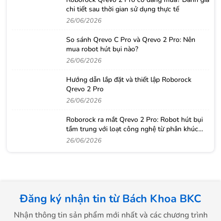
chi tiết sau thời gian sử dụng thực tế
26/06/2026
So sánh Qrevo C Pro và Qrevo 2 Pro: Nên
mua robot hút bụi nào?
26/06/2026
Hướng dẫn lắp đặt và thiết lập Roborock
Qrevo 2 Pro
26/06/2026
Roborock ra mắt Qrevo 2 Pro: Robot hút bụi
tầm trung với loạt công nghệ từ phân khúc
cao cấp
26/06/2026
Đăng ký nhận tin từ Bách Khoa BKC
Nhận thông tin sản phẩm mới nhất và các chương trình