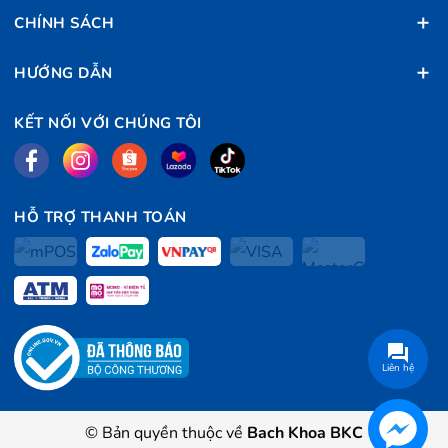
CHÍNH SÁCH
HƯỚNG DẪN
KẾT NỐI VỚI CHÚNG TÔI
HỖ TRỢ THANH TOÁN
Liên hệ
© Bản quyền thuộc về
Bach Khoa BKC