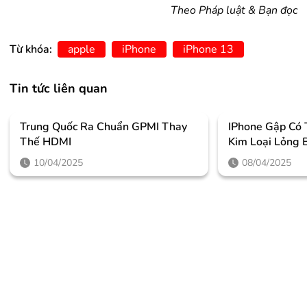
Theo Pháp luật & Bạn đọc
Từ khóa:
apple
iPhone
iPhone 13
Tin tức liên quan
Trung Quốc Ra Chuẩn GPMI Thay
IPhone Gập Có
Thế HDMI
Kim Loại Lỏng 
10/04/2025
08/04/2025