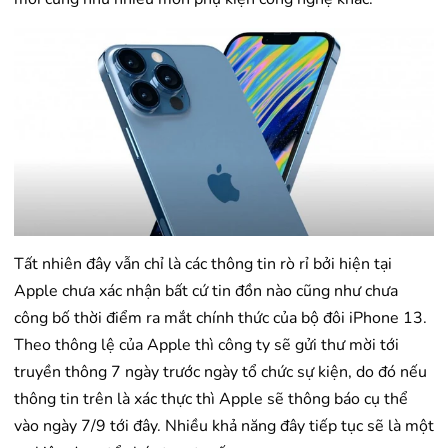
Tất nhiên đây vẫn chỉ là các thông tin rò rỉ bởi hiện tại
Apple chưa xác nhận bất cứ tin đồn nào cũng như chưa
công bố thời điểm ra mắt chính thức của bộ đôi iPhone 13.
Theo thông lệ của Apple thì công ty sẽ gửi thư mời tới
truyền thông 7 ngày trước ngày tổ chức sự kiện, do đó nếu
thông tin trên là xác thực thì Apple sẽ thông báo cụ thể
vào ngày 7/9 tới đây. Nhiều khả năng đây tiếp tục sẽ là một