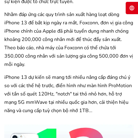
sự kiện được tổ chức trực tuyến.
Nhằm đáp ứng các quy trình sản xuất hàng loạt dòng
iPhone 13 để bắt kịp ngày ra mắt, Foxconn, đơn vị gia công
iPhone chính của Apple đã phải tuyển dụng nhanh chóng
khoảng 200,000 công nhân mới để thúc đẩy sản xuất.
Theo báo cáo, nhà máy của Foxconn có thể chứa tới
350,000 công nhân với sản lượng gia công 500,000 đơn vị
mỗi ngày.
iPhone 13 dự kiến sẽ mang tới nhiều nâng cấp đáng chú ý
so với các thế hệ trước, điển hình như màn hình ProMotion
với tần số quét 120Hz, "notch" tai thỏ nhỏ hơn, hỗ trợ
mạng 5G mmWave tại nhiều quốc gia hơn, cải thiện hiệu
năng và cung cấp tuỳ chọn bộ nhớ 1TB...