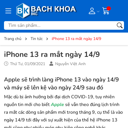
Trang chủ
Tin tức
iPhone 13 ra mắt ngày 14/9
iPhone 13 ra mắt ngày 14/9
Thứ Tư, 01/09/2021
Nguyễn Việt Anh
Apple sẽ trình làng iPhone 13 vào ngày 14/9
và máy sẽ lên kệ vào ngày 24/9 sau đó
Mặc dù bị ảnh hưởng bởi đại dịch COVID-19, tuy nhiên
nguồn tin mới cho biết
Apple
sẽ vẫn theo đúng lịch trình
ra mắt các dòng sản phẩm mới trong tháng 9, cụ thể là vào
ngày 14/9 tới đây với sự xuất hiện của thế hệ iPhone 13
mới cũng như nhiều món phụ kiện công nghệ khác.