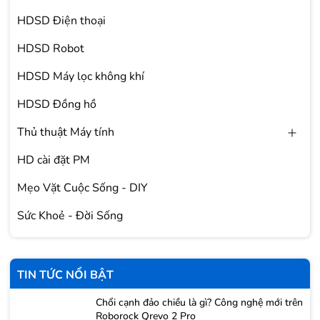
HDSD Điện thoại
HDSD Robot
HDSD Máy lọc không khí
HDSD Đồng hồ
Thủ thuật Máy tính
HD cài đặt PM
Mẹo Vặt Cuộc Sống - DIY
Sức Khoẻ - Đời Sống
TIN TỨC NỔI BẬT
Chổi cạnh đảo chiều là gì? Công nghệ mới trên
Roborock Qrevo 2 Pro