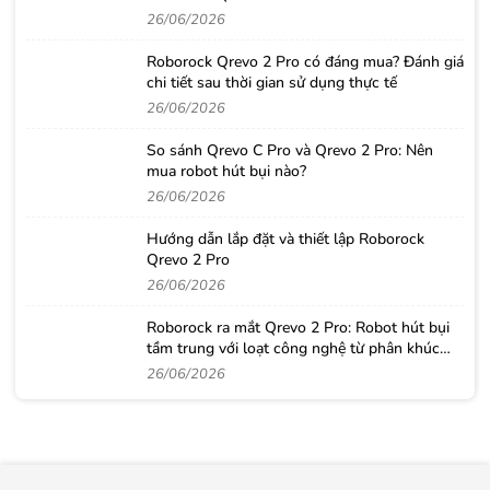
26/06/2026
Roborock Qrevo 2 Pro có đáng mua? Đánh giá
chi tiết sau thời gian sử dụng thực tế
26/06/2026
So sánh Qrevo C Pro và Qrevo 2 Pro: Nên
mua robot hút bụi nào?
26/06/2026
Hướng dẫn lắp đặt và thiết lập Roborock
Qrevo 2 Pro
26/06/2026
Roborock ra mắt Qrevo 2 Pro: Robot hút bụi
tầm trung với loạt công nghệ từ phân khúc
cao cấp
26/06/2026