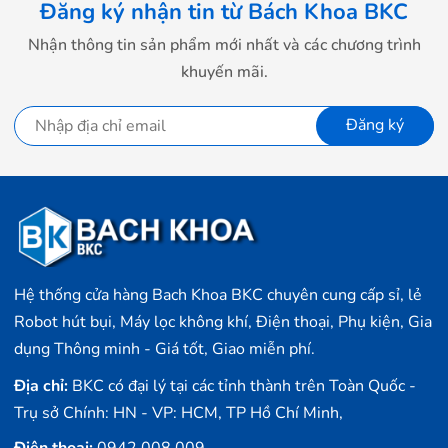
Đăng ký nhận tin từ Bách Khoa BKC
Nhận thông tin sản phẩm mới nhất và các chương trình
khuyến mãi.
Đăng ký
Hệ thống cửa hàng Bach Khoa BKC chuyên cung cấp sỉ, lẻ
Robot hút bụi, Máy lọc không khí, Điện thoại, Phụ kiện, Gia
dụng Thông minh - Giá tốt, Giao miễn phí.
Địa chỉ:
BKC có đại lý tại các tỉnh thành trên Toàn Quốc -
Trụ sở Chính: HN - VP: HCM, TP Hồ Chí Minh,