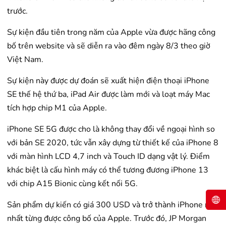
trước.
Sự kiện đầu tiên trong năm của Apple vừa được hãng công
bố trên website và sẽ diễn ra vào đêm ngày 8/3 theo giờ
Việt Nam.
Sự kiện này được dự đoán sẽ xuất hiện điện thoại iPhone
SE thế hệ thứ ba, iPad Air được làm mới và loạt máy Mac
tích hợp chip M1 của Apple.
iPhone SE 5G được cho là không thay đổi về ngoại hình so
với bản SE 2020, tức vẫn xây dựng từ thiết kế của iPhone 8
với màn hình LCD 4,7 inch và Touch ID dạng vật lý. Điểm
khác biệt là cấu hình máy có thể tương đương iPhone 13
với chip A15 Bionic cùng kết nối 5G.
Sản phẩm dự kiến có giá 300 USD và trở thành iPhone rẻ
nhất từng được công bố của Apple. Trước đó, JP Morgan