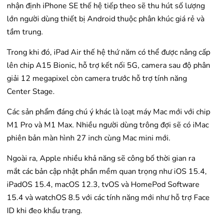
nhận định iPhone SE thế hệ tiếp theo sẽ thu hút số lượng
lớn người dùng thiết bị Android thuộc phân khúc giá rẻ và
tầm trung.
Trong khi đó, iPad Air thế hệ thứ năm có thể được nâng cấp
lên chip A15 Bionic, hỗ trợ kết nối 5G, camera sau độ phân
giải 12 megapixel còn camera trước hỗ trợ tính năng
Center Stage.
Các sản phẩm đáng chú ý khác là loạt máy Mac mới với chip
M1 Pro và M1 Max. Nhiều người dùng trông đợi sẽ có iMac
phiên bản màn hình 27 inch cùng Mac mini mới.
Ngoài ra, Apple nhiều khả năng sẽ công bố thời gian ra
mắt các bản cập nhật phần mềm quan trọng như iOS 15.4,
iPadOS 15.4, macOS 12.3, tvOS và HomePod Software
15.4 và watchOS 8.5 với các tính năng mới như hỗ trợ Face
ID khi đeo khẩu trang.