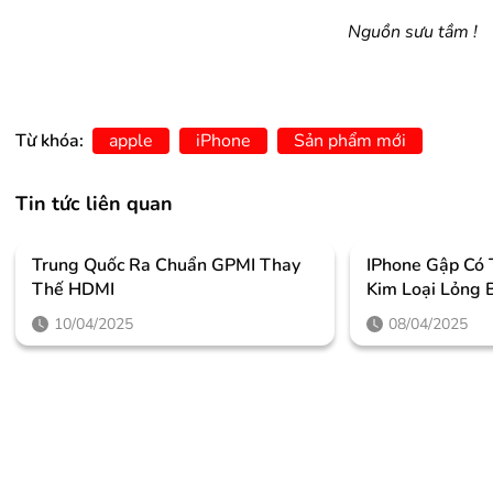
Nguồn sưu tầm !
Từ khóa:
apple
iPhone
Sản phẩm mới
Tin tức liên quan
Trung Quốc Ra Chuẩn GPMI Thay
IPhone Gập Có
Thế HDMI
Kim Loại Lỏng 
10/04/2025
08/04/2025