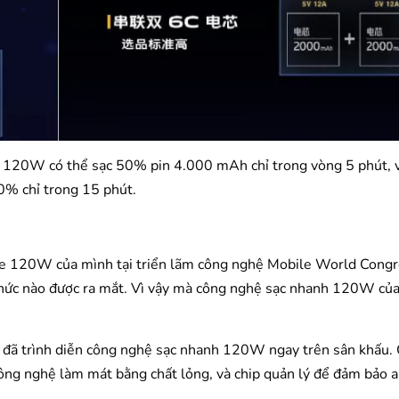
 120W có thể sạc 50% pin 4.000 mAh chỉ trong vòng 5 phút, v
% chỉ trong 15 phút.
rge 120W của mình tại triển lãm công nghệ Mobile World Cong
thức nào được ra mắt. Vì vậy mà công nghệ sạc nhanh 120W củ
 đã trình diễn công nghệ sạc nhanh 120W ngay trên sân khấu. 
ng nghệ làm mát bằng chất lỏng, và chip quản lý để đảm bảo a