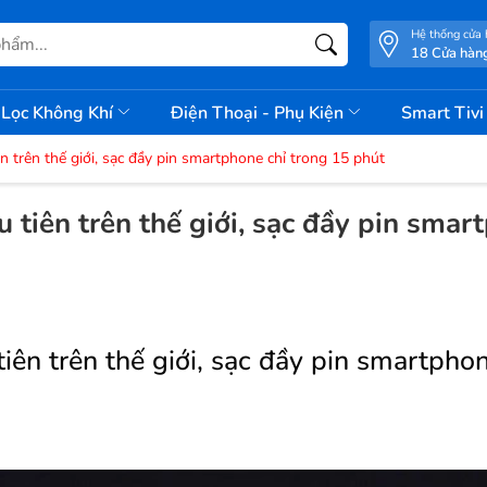
Hệ thống cửa
18 Cửa hàn
Lọc Không Khí
Điện Thoại - Phụ Kiện
Smart Tiv
trên thế giới, sạc đầy pin smartphone chỉ trong 15 phút
tiên trên thế giới, sạc đầy pin smar
n trên thế giới, sạc đầy pin smartphon