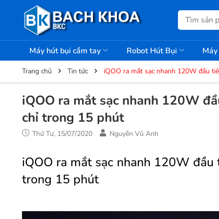
Máy hút bụi cầm tay
Robot Hút Bụi
Máy 
Trang chủ
Tin tức
iQOO ra mắt sạc nhanh 120W đầu tiên 
iQOO ra mắt sạc nhanh 120W đầu 
chỉ trong 15 phút
Thứ Tư, 15/07/2020
Nguyễn Vũ Anh
iQOO ra mắt sạc nhanh 120W đầu tiê
trong 15 phút