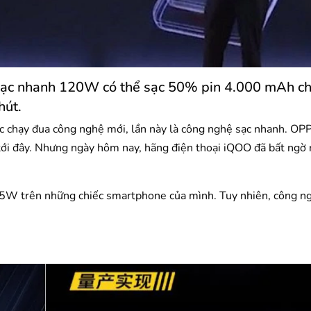
sạc nhanh 120W có thể sạc 50% pin 4.000 mAh ch
hút.
 chạy đua công nghệ mới, lần này là công nghệ sạc nhanh. OP
ới đây. Nhưng ngày hôm nay, hãng điện thoại iQOO đã bất ngờ 
5W trên những chiếc smartphone của mình. Tuy nhiên, công n