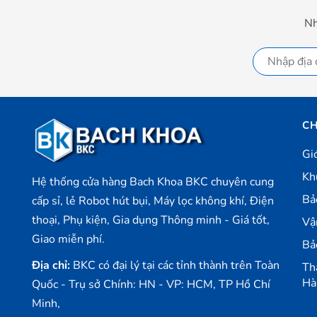
Nh
CH
Gi
Kh
Hệ thống cửa hàng Bach Khoa BKC chuyên cung
Bả
cấp sỉ, lẻ Robot hút bụi, Máy lọc không khí, Điện
thoại, Phụ kiện, Gia dụng Thông minh - Giá tốt,
Vậ
Giao miễn phí.
Bả
Địa chỉ:
BKC có đại lý tại các tỉnh thành trên Toàn
Th
Hà
Quốc - Trụ sở Chính: HN - VP: HCM, TP Hồ Chí
Minh,