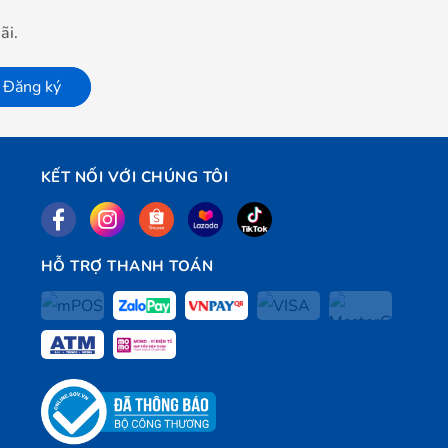
ãi.
Đăng ký
KẾT NỐI VỚI CHÚNG TÔI
HỖ TRỢ THANH TOÁN