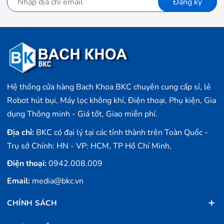
Đăng ký
DXuất xứ
Hệ thống cửa hàng Bach Khoa BKC chuyên cung cấp sỉ, lẻ
Robot hút bụi, Máy lọc không khí, Điện thoại, Phụ kiện, Gia
dụng Thông minh - Giá tốt, Giao miễn phí.
Địa chỉ:
BKC có đại lý tại các tỉnh thành trên Toàn Quốc -
Trụ sở Chính: HN - VP: HCM, TP Hồ Chí Minh,
Điện thoại:
0942.008.009
Email:
media@bkc.vn
CHÍNH SÁCH