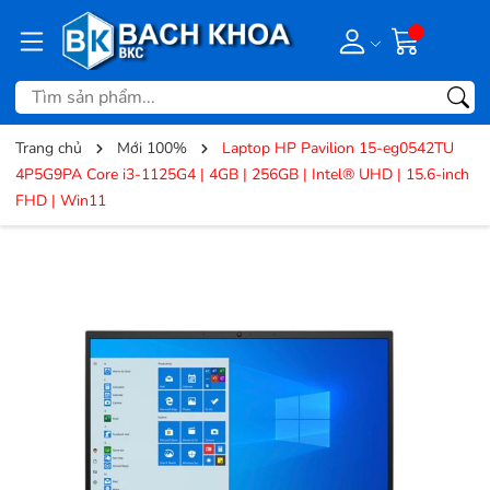
Trang chủ
Mới 100%
Laptop HP Pavilion 15-eg0542TU
4P5G9PA Core i3-1125G4 | 4GB | 256GB | Intel® UHD | 15.6-inch
FHD | Win11