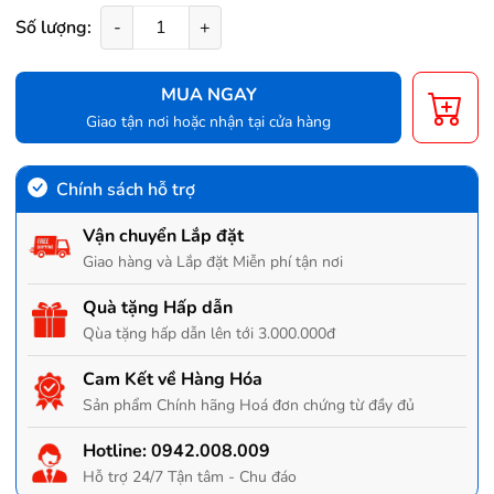
Số lượng:
-
+
MUA NGAY
Giao tận nơi hoặc nhận tại cửa hàng
Chính sách hỗ trợ
Vận chuyển Lắp đặt
Giao hàng và Lắp đặt Miễn phí tận nơi
Quà tặng Hấp dẫn
Qùa tặng hấp dẫn lên tới 3.000.000đ
Cam Kết về Hàng Hóa
Sản phẩm Chính hãng Hoá đơn chứng từ đầy đủ
Hotline:
0942.008.009
Hỗ trợ 24/7 Tận tâm - Chu đáo