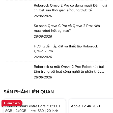
Roborock Qrevo 2 Pro có đáng mua? Đánh giá
chi tiết sau thời gian sử dụng thực tế
26/06/2026
So sánh Qrevo C Pro và Qrevo 2 Pro: Nên
mua robot hút bụi nào?
26/06/2026
Hướng dẫn lắp đặt và thiết lập Roborock
Qrevo 2 Pro
26/06/2026
Roborock ra mắt Qrevo 2 Pro: Robot hút bụi
tầm trung với loạt công nghệ từ phân khúc
cao cấp
26/06/2026
SẢN PHẨM LIÊN QUAN
Giảm 14%
Lenovo ThinkCentre Core i5 6500T |
Apple TV 4K 2021
8GB | 240GB | Intel 530 | 20 inch