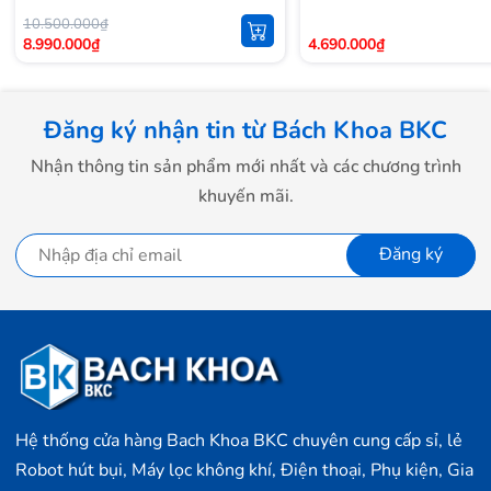
10.500.000₫
8.990.000₫
4.690.000₫
Đăng ký nhận tin từ Bách Khoa BKC
Nhận thông tin sản phẩm mới nhất và các chương trình
khuyến mãi.
Đăng ký
Hệ thống cửa hàng Bach Khoa BKC chuyên cung cấp sỉ, lẻ
Robot hút bụi, Máy lọc không khí, Điện thoại, Phụ kiện, Gia