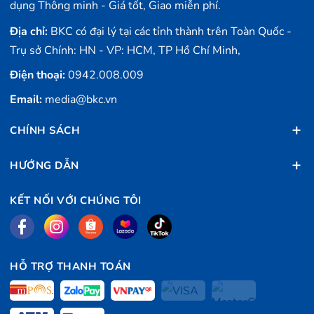
dụng Thông minh - Giá tốt, Giao miễn phí.
Địa chỉ:
BKC có đại lý tại các tỉnh thành trên Toàn Quốc -
Trụ sở Chính: HN - VP: HCM, TP Hồ Chí Minh,
Điện thoại:
0942.008.009
Email:
media@bkc.vn
CHÍNH SÁCH
HƯỚNG DẪN
KẾT NỐI VỚI CHÚNG TÔI
HỖ TRỢ THANH TOÁN