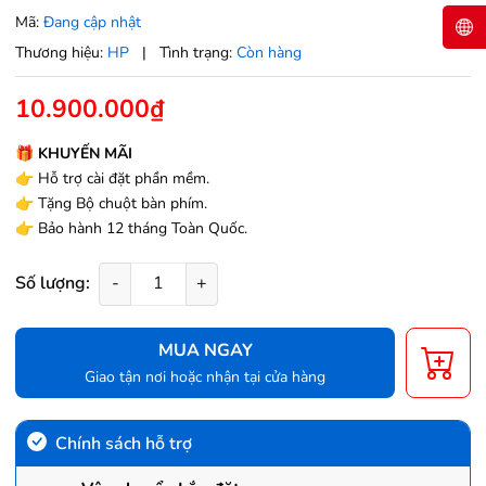
Mã:
Đang cập nhật
Thương hiệu:
HP
|
Tình trạng:
Còn hàng
10.900.000₫
🎁 KHUYẾN MÃI
👉 Hỗ trợ cài đặt phần mềm.
👉 Tặng Bộ chuột bàn phím.
👉 Bảo hành 12 tháng Toàn Quốc.
Số lượng:
-
+
MUA NGAY
Giao tận nơi hoặc nhận tại cửa hàng
Chính sách hỗ trợ