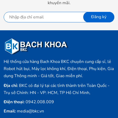
khuyến mãi.
Đăng ký
Hệ thống cửa hàng Bach Khoa BKC chuyên cung cấp sỉ, lẻ
Robot hút bụi, Máy lọc không khí, Điện thoại, Phụ kiện, Gia
dụng Thông minh - Giá tốt, Giao miễn phí.
Địa chỉ:
BKC có đại lý tại các tỉnh thành trên Toàn Quốc -
Trụ sở Chính: HN - VP: HCM, TP Hồ Chí Minh,
Điện thoại:
0942.008.009
Email:
media@bkc.vn