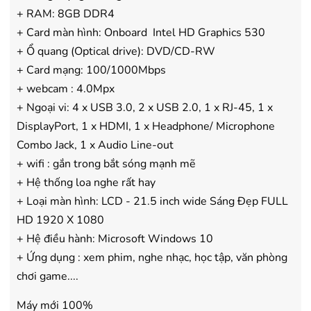
+ RAM: 8GB DDR4
+ Card màn hình: Onboard Intel HD Graphics 530
+ Ổ quang (Optical drive): DVD/CD-RW
+ Card mạng: 100/1000Mbps
+ webcam : 4.0Mpx
+ Ngoại vi: 4 x USB 3.0, 2 x USB 2.0, 1 x RJ-45, 1 x
DisplayPort, 1 x HDMI, 1 x Headphone/ Microphone
Combo Jack, 1 x Audio Line-out
+ wifi : gắn trong bắt sóng mạnh mẽ
+ Hệ thống loa nghe rất hay
+ Loại màn hình: LCD - 21.5 inch wide Sáng Đẹp FULL
HD 1920 X 1080
+ Hệ điều hành: Microsoft Windows 10
+ Ứng dụng : xem phim, nghe nhạc, học tập, văn phòng
chơi game....
Máy mới 100%