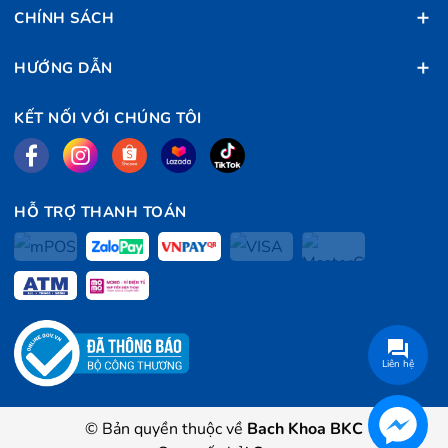
CHÍNH SÁCH
HƯỚNG DẪN
KẾT NỐI VỚI CHÚNG TÔI
HỖ TRỢ THANH TOÁN
Liên hệ
© Bản quyền thuộc về
Bach Khoa BKC