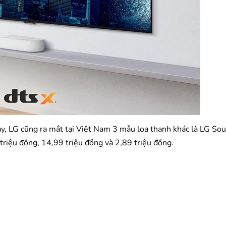
ày, LG cũng ra mắt tại Việt Nam 3 mẫu loa thanh khác là LG So
riệu đồng, 14,99 triệu đồng và 2,89 triệu đồng.