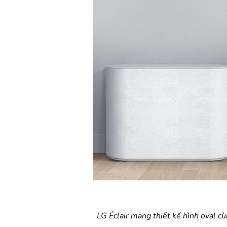
LG Éclair mang thiết kế hình oval c