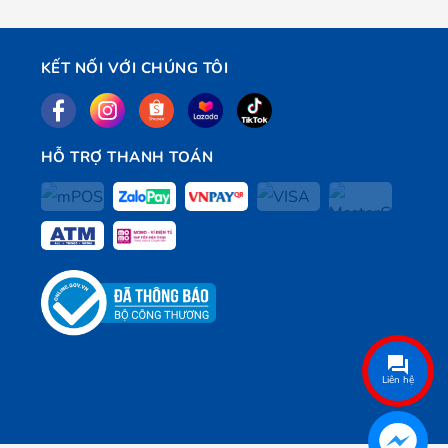
KẾT NỐI VỚI CHÚNG TÔI
HỖ TRỢ THANH TOÁN
Liên hệ