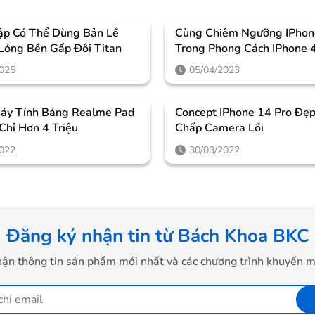
ập Có Thể Dùng Bản Lề
Cùng Chiêm Ngưỡng IPhon
 Lỏng Bền Gấp Đôi Titan
Trong Phong Cách IPhone 
Cưỡng
2025
05/04/2023
áy Tính Bảng Realme Pad
Concept IPhone 14 Pro Đẹp
 Chỉ Hơn 4 Triệu
Chấp Camera Lồi
2022
30/03/2022
Đăng ký nhận tin từ Bách Khoa BKC
ận thông tin sản phẩm mới nhất và các chương trình khuyến m