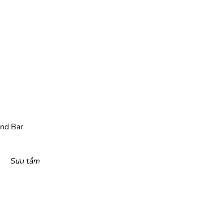
und Bar
Sưu tầm