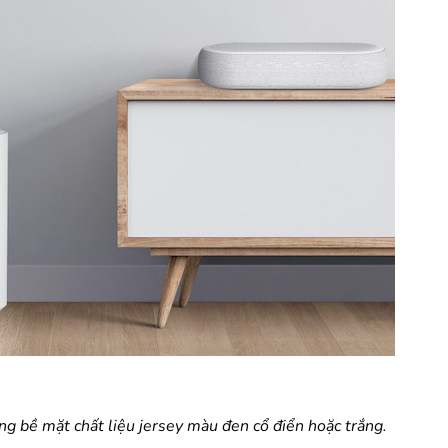
ùng bề mặt chất liệu jersey màu đen cổ điển hoặc trắng.