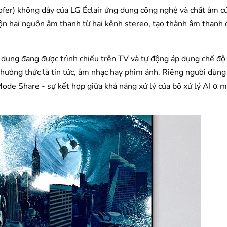
ofer) không dây của LG Éclair ứng dụng công nghệ và chất âm 
ộn hai nguồn âm thanh từ hai kênh stereo, tạo thành âm thanh 
i dung đang được trình chiếu trên TV và tự động áp dụng chế độ
 thưởng thức là tin tức, âm nhạc hay phim ảnh. Riêng người dùn
e Share - sự kết hợp giữa khả năng xử lý của bộ xử lý AI α m