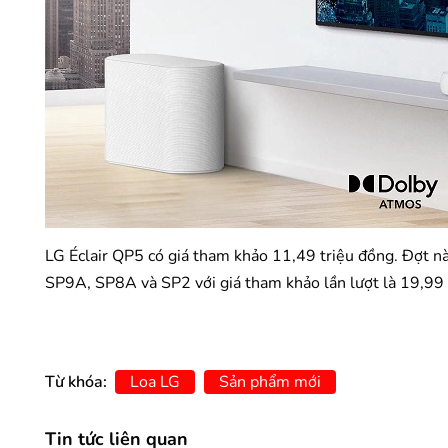
LG Éclair QP5 có giá tham khảo 11,49 triệu đồng. Đợt n
SP9A, SP8A và SP2 với giá tham khảo lần lượt là 19,99 t
Từ khóa:
Loa LG
Sản phẩm mới
Tin tức liên quan