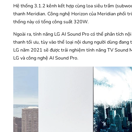
Hệ thống 3.1.2 kênh kết hợp cùng loa siêu trầm (subwo
thanh Meridian. Công nghệ Horizon của Meridian phối tr
thống này có tổng công suất 320W.
Ngoài ra, tính năng LG AI Sound Pro có thể phân tích nộ
thanh tối ưu, tùy vào thể loại nội dung người dùng đang
LG năm 2021 sẽ được trải nghiệm tính năng TV Sound Mod
LG và công nghệ AI Sound Pro.