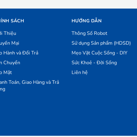
ÍNH SÁCH
HƯỚNG DẪN
ới Thiệu
Thông Số Robot
uyến Mại
Sử dụng Sản phẩm (HDSD)
o Hành và Đổi Trả
Mẹo Vặt Cuộc Sống - DIY
n Chuyển
Sức Khoẻ - Đời Sống
o Mật
Liên hệ
anh Toán, Giao Hàng và Trả
ng