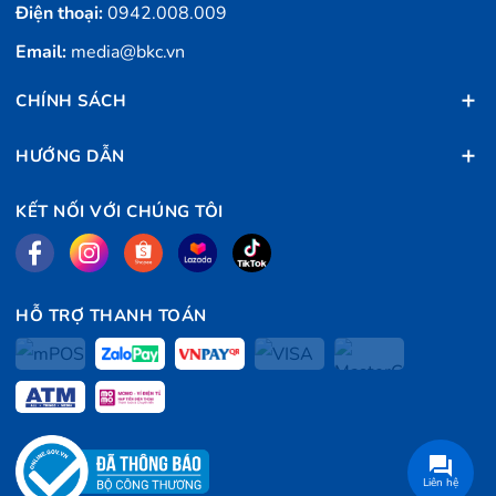
Điện thoại:
0942.008.009
Email:
media@bkc.vn
CHÍNH SÁCH
HƯỚNG DẪN
KẾT NỐI VỚI CHÚNG TÔI
HỖ TRỢ THANH TOÁN
Liên hệ