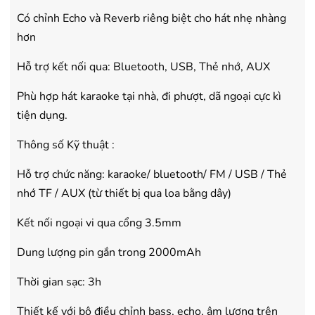
Có chỉnh Echo và Reverb riêng biệt cho hát nhẹ nhàng
hơn
Hỗ trợ kết nối qua: Bluetooth, USB, Thẻ nhớ, AUX
Phù hợp hát karaoke tại nhà, đi phượt, dã ngoại cực kì
tiện dụng.
Thông số Kỹ thuật :
Hỗ trợ chức năng: karaoke/ bluetooth/ FM / USB / Thẻ
nhớ TF / AUX (từ thiết bị qua loa bằng dây)
Kết nối ngoại vi qua cổng 3.5mm
Dung lượng pin gắn trong 2000mAh
Thời gian sạc: 3h
Thiết kế với bộ điều chỉnh bass, echo, âm lượng trên