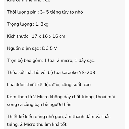
Khe cắm thẻ nhớ : Có
Thời lượng pin : 3- 5 tiếng tùy to nhỏ
Trọng lượng : 1, 3kg
Kích thước : 17 x 16 x 16 cm
Nguồn điện sạc : DC 5 V
Trọn bộ bao gồm: 1 loa, 2 micro, 1 dây sạc,
Thỏa sức hát hò với bộ loa karaoke YS-203
Loa được thiết kế độc đáo, công suất cao
Kèm theo là 2 Micro không dây chất lượng, thoải mái
song ca cùng bạn bè người thân
Thiết kế kiểu dáng nhỏ gọn, âm thanh đầm và chắc
tiếng, 2 Micro thu âm khá tốt