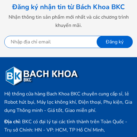
Đăng ký nhận tin từ Bách Khoa BKC
Nhận thông tin sản phẩm mới nhất và các chương trình
khuyến mãi.
Đăng ký
Hệ thống cửa hàng Bach Khoa BKC chuyên cung cấp sỉ, lẻ
Robot hút bụi, Máy lọc không khí, Điện thoại, Phụ kiện, Gia
dụng Thông minh - Giá tốt, Giao miễn phí.
Địa chỉ:
BKC có đại lý tại các tỉnh thành trên Toàn Quốc -
Trụ sở Chính: HN - VP: HCM, TP Hồ Chí Minh,