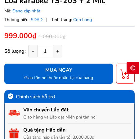
Loa karaoke YS-203 + 2 Mic
Mã:
Đang cập nhật
Thương hiệu:
SDRD
|
Tình trạng:
Còn hàng
999.000₫
1.090.000₫
Số lượng:
-
+
MUA NGAY
Giao tận nơi hoặc nhận tại cửa hàng
Chính sách hỗ trợ
Vận chuyển Lắp đặt
Giao hàng và Lắp đặt Miễn phí tận nơi
Quà tặng Hấp dẫn
Qùa tặng hấp dẫn lên tới 3.000.000đ