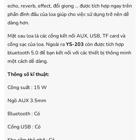
echo, reverb, effect, đổi giọng … được tích hợp ngay trên
phần đỉnh đầu của loa giúp cho việc sử dụng trở nên dễ
dàng hơn.
Mặt sau loa là các cổng kết nối AUX, USB, TF card và
cổng sạc của loa. Ngoài ra
YS-203
còn được tích hợp
bluetooth 5.0 để bạn kết nối với các thiết bị thông minh
một cách dễ dàng.
Thông số kĩ thuật:
Công suất : 15 W
Ngõ AUX 3.5mm
Bluetooth : Có
Cổng USB : Có