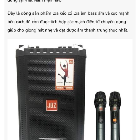
dùng tại Việt Nam hiện nay.
Đây là dòng sản phẩm loa kéo có loa âm bass ấm và cực mạnh
bên cạch đó còn được tích hợp các mạch điện tử chuyên dụng
giúp cho giọng hát nhẹ và đạt được âm thanh trung thực nhất.