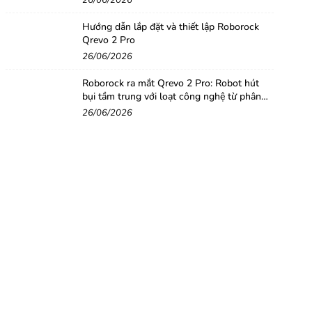
26/06/2026
Hướng dẫn lắp đặt và thiết lập Roborock
Qrevo 2 Pro
26/06/2026
Roborock ra mắt Qrevo 2 Pro: Robot hút
bụi tầm trung với loạt công nghệ từ phân
khúc cao cấp
26/06/2026