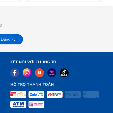
ãi.
Đăng ký
KẾT NỐI VỚI CHÚNG TÔI
HỖ TRỢ THANH TOÁN