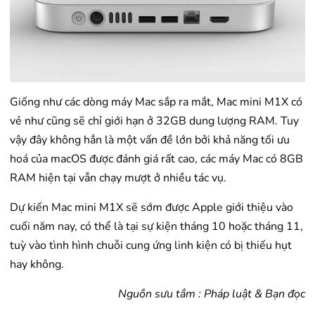
Giống như các dòng máy Mac sắp ra mắt, Mac mini M1X có
vẻ như cũng sẽ chỉ giới hạn ở 32GB dung lượng RAM. Tuy
vậy đây không hẳn là một vấn đề lớn bởi khả năng tối ưu
hoá của macOS được đánh giá rất cao, các máy Mac có 8GB
RAM hiện tại vẫn chạy mượt ở nhiều tác vụ.
Dự kiến Mac mini M1X sẽ sớm được Apple giới thiệu vào
cuối năm nay, có thể là tại sự kiện tháng 10 hoặc tháng 11,
tuỳ vào tình hình chuỗi cung ứng linh kiện có bị thiếu hụt
hay không.
Nguồn sưu tầm : Pháp luật & Bạn đọc