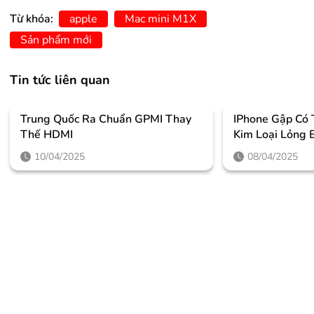
Từ khóa:
apple
Mac mini M1X
Sản phẩm mới
Tin tức liên quan
Trung Quốc Ra Chuẩn GPMI Thay
IPhone Gập Có
Thế HDMI
Kim Loại Lỏng 
10/04/2025
08/04/2025