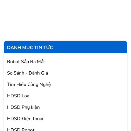
DANH MỤC TIN TỨC
Robot Sắp Ra Mắt
So Sánh - Đánh Giá
Tìm Hiểu Công Nghệ
HDSD Loa
HDSD Phụ kiện
HDSD Điện thoại
HDSD Robot