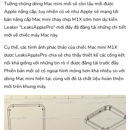
Tưởng chừng dòng Mac mini mới sẽ còn lâu mới được
Apple nâng cấp, tuy nhiên có vẻ như Apple sẽ mang tới
bản nâng cấp Mac mini chạy chip M1X sớm hơn dự kiến.
Leaker "LeaksApplePro" mới đây đã đăng tải những chi tiết
mới về chiếc máy Mac này.
Cụ thể, các hình ảnh phác thảo của chiếc Mac mini M1X
dược LeaksApplePro chia sẻ cho thấy thiết kế các cổng kết
nối khá giống với những tin rò rỉ được đăng tải trước đây.
Phiên bản mới sẽ có ngoại hình mỏng hơn khá nhiều so với
dòng Mac mini hiện tại, cùng với đó là chất liệu hoàn thiện
mới trên khung máy.