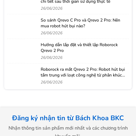
chi tiết sau thời gian sử dụng thực tế
26/06/2026
So sánh Qrevo C Pro và Qrevo 2 Pro: Nên
mua robot hút bụi nào?
26/06/2026
Hướng dẫn lắp đặt và thiết lập Roborock
Qrevo 2 Pro
26/06/2026
Roborock ra mắt Qrevo 2 Pro: Robot hút bụi
tầm trung với loạt công nghệ từ phân khúc
cao cấp
26/06/2026
Đăng ký nhận tin từ Bách Khoa BKC
Nhận thông tin sản phẩm mới nhất và các chương trình