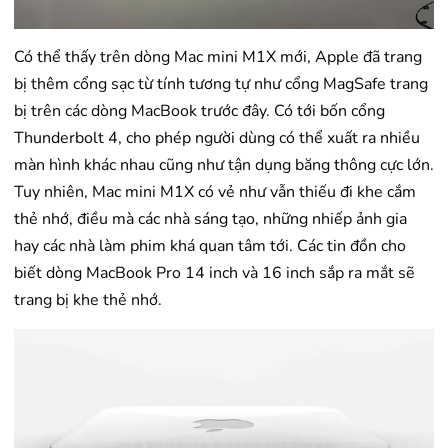
Có thể thấy trên dòng Mac mini M1X mới, Apple đã trang
bị thêm cổng sạc từ tính tương tự như cổng MagSafe trang
bị trên các dòng MacBook trước đây. Có tới bốn cổng
Thunderbolt 4, cho phép người dùng có thể xuất ra nhiều
màn hình khác nhau cũng như tận dụng băng thông cực lớn.
Tuy nhiên, Mac mini M1X có vẻ như vẫn thiếu đi khe cắm
thẻ nhớ, điều mà các nhà sáng tạo, những nhiếp ảnh gia
hay các nhà làm phim khá quan tâm tới. Các tin đồn cho
biết dòng MacBook Pro 14 inch và 16 inch sắp ra mắt sẽ
trang bị khe thẻ nhớ.