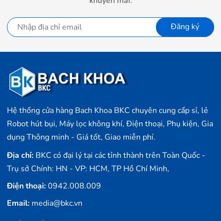
khuyến mãi.
Đăng ký
Hệ thống cửa hàng Bach Khoa BKC chuyên cung cấp sỉ, lẻ
Robot hút bụi, Máy lọc không khí, Điện thoại, Phụ kiện, Gia
dụng Thông minh - Giá tốt, Giao miễn phí.
Địa chỉ:
BKC có đại lý tại các tỉnh thành trên Toàn Quốc -
Trụ sở Chính: HN - VP: HCM, TP Hồ Chí Minh,
Điện thoại:
0942.008.009
Email:
media@bkc.vn