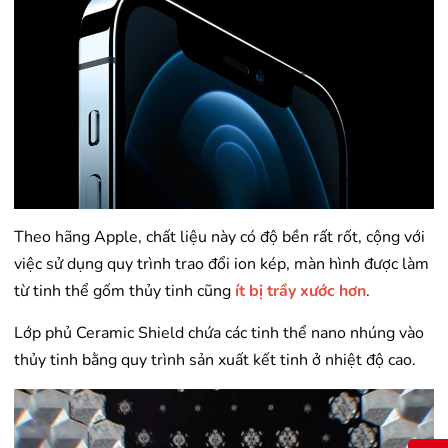
Theo hãng Apple, chất liệu này có độ bền rất rốt, cộng với
việc sử dụng quy trình trao đổi ion kép, màn hình được làm
từ tinh thể gốm thủy tinh cũng
ít bị trầy xước hơn
.
Lớp phủ Ceramic Shield chứa các tinh thể nano nhúng vào
thủy tinh bằng quy trình sản xuất kết tinh ở nhiệt độ cao.