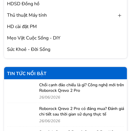
HDSD Đồng hồ
Thủ thuật Máy tính
HD cài đặt PM
Mẹo Vặt Cuộc Sống - DIY
Sức Khoẻ - Đời Sống
TIN TỨC NỔI BẬT
Chổi cạnh đảo chiều là gì? Công nghệ mới trên
Roborock Qrevo 2 Pro
26/06/2026
Roborock Qrevo 2 Pro có đáng mua? Đánh giá
chi tiết sau thời gian sử dụng thực tế
26/06/2026