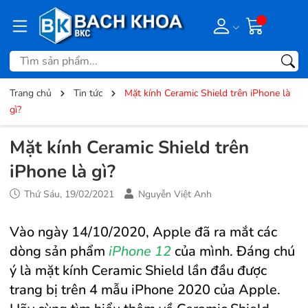
Trang chủ
Tin tức
Mặt kính Ceramic Shield trên iPhone là
gì?
Mặt kính Ceramic Shield trên
iPhone là gì?
Thứ Sáu, 19/02/2021
Nguyễn Việt Anh
Vào ngày 14/10/2020, Apple đã ra mắt các
dòng sản phẩm
iPhone 12
của mình. Đáng chú
ý là mặt kính Ceramic Shield lần đầu được
trang bị trên 4 mẫu iPhone 2020 của Apple.