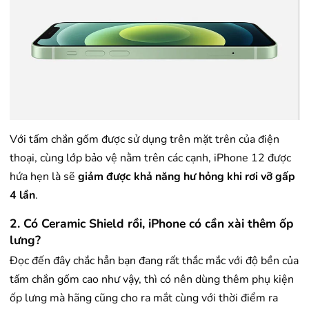
Với tấm chắn gốm được sử dụng trên mặt trên của điện
thoại, cùng lớp bảo vệ nằm trên các cạnh, iPhone 12 được
hứa hẹn là sẽ
giảm được khả năng hư hỏng khi rơi vỡ gấp
4 lần
.
2. Có Ceramic Shield rồi, iPhone có cần xài thêm ốp
lưng?
Đọc đến đây chắc hẳn bạn đang rất thắc mắc với độ bền của
tấm chắn gốm cao như vậy, thì có nên dùng thêm phụ kiện
ốp lưng mà hãng cũng cho ra mắt cùng với thời điểm ra