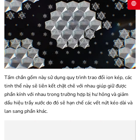
Tấm chắn gốm này sử dụng quy trình trao đổi ion kép, các
tinh thể này sẽ liên kết chặt chẽ với nhau giúp giữ được
phần kính với nhau trong trường hợp bị hư hỏng và giảm
dấu hiệu trầy xước do đó sẽ hạn chế các vết nứt kéo dài và
lan sang phần khác.