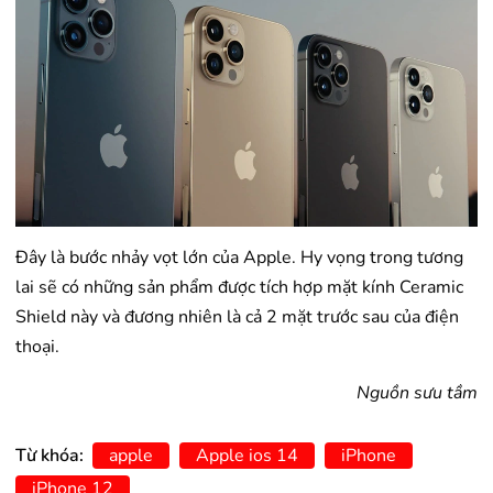
Đây là bước nhảy vọt lớn của Apple. Hy vọng trong tương
lai sẽ có những sản phẩm được tích hợp mặt kính Ceramic
Shield này và đương nhiên là cả 2 mặt trước sau của điện
thoại.
Nguồn sưu tầm
Từ khóa:
apple
Apple ios 14
iPhone
iPhone 12