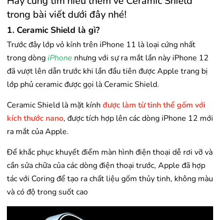
Hãy cùng tìm hiểu thêm về Ceramic Shield
trong bài viết dưới đây nhé!
1. Ceramic Shield là gì?
Trước đây lớp vỏ kính trên iPhone 11 là loại cứng nhất
trong dòng
iPhone
nhưng với sự ra mắt lần này iPhone 12
đã vượt lên dẫn trước khi lần đầu tiên được Apple trang bị
lớp phủ ceramic được gọi là Ceramic Shield.​
Ceramic Shield là mặt kính
được làm từ tinh thể gốm với
kích thước nano
, được tích hợp lên các dòng iPhone 12 mới
ra mắt của Apple.
Để khắc phục khuyết điểm màn hình điện thoại dễ rơi vỡ và
cần sửa chữa của các dòng điện thoại trước, Apple đã hợp
tác với Coring để tạo ra chất liệu gốm thủy tinh, không màu
và có độ trong suốt cao