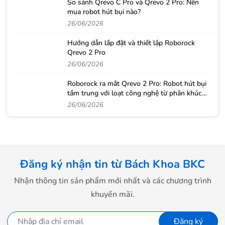
So sánh Qrevo C Pro và Qrevo 2 Pro: Nên
mua robot hút bụi nào?
26/06/2026
Hướng dẫn lắp đặt và thiết lập Roborock
Qrevo 2 Pro
26/06/2026
Roborock ra mắt Qrevo 2 Pro: Robot hút bụi
tầm trung với loạt công nghệ từ phân khúc
cao cấp
26/06/2026
Đăng ký nhận tin từ Bách Khoa BKC
Nhận thông tin sản phẩm mới nhất và các chương trình
khuyến mãi.
Đăng ký