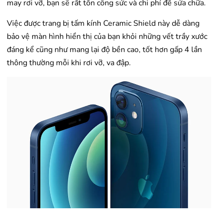
may rơi vỡ, bạn sẽ rất tốn công sức và chi phí để sửa chữa.
Việc được trang bị tấm kính Ceramic Shield này dễ dàng
bảo vệ màn hình hiển thị của bạn khỏi những vết trầy xước
đáng kể cũng như mang lại độ bền cao, tốt hơn gấp 4 lần
thông thường mỗi khi rơi vỡ, va đập.