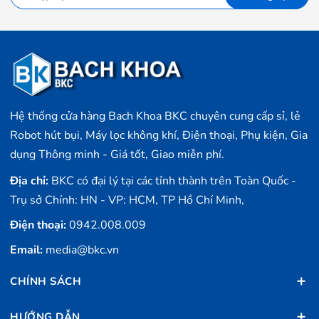
Hệ thống cửa hàng Bach Khoa BKC chuyên cung cấp sỉ, lẻ
Robot hút bụi, Máy lọc không khí, Điện thoại, Phụ kiện, Gia
dụng Thông minh - Giá tốt, Giao miễn phí.
Địa chỉ:
BKC có đại lý tại các tỉnh thành trên Toàn Quốc -
Trụ sở Chính: HN - VP: HCM, TP Hồ Chí Minh,
Điện thoại:
0942.008.009
Email:
media@bkc.vn
CHÍNH SÁCH
HƯỚNG DẪN