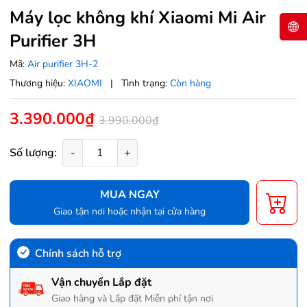
Máy lọc không khí Xiaomi Mi Air
Purifier 3H
Mã:
Air purifier 3H-2
Thương hiệu:
XIAOMI
|
Tình trạng:
Còn hàng
3.390.000₫
3.990.000₫
Số lượng:
-
+
MUA NGAY
Giao tận nơi hoặc nhận tại cửa hàng
Chính sách hỗ trợ
Vận chuyển Lắp đặt
Giao hàng và Lắp đặt Miễn phí tận nơi