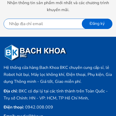
Nhận thông tin sản phẩm mới nhất và các chương trình
khuyến mãi.
Đăng ký
Hệ thống cửa hàng Bach Khoa BKC chuyên cung cấp sỉ, lẻ
Robot hút bụi, Máy lọc không khí, Điện thoại, Phụ kiện, Gia
dụng Thông minh - Giá tốt, Giao miễn phí.
Địa chỉ:
BKC có đại lý tại các tỉnh thành trên Toàn Quốc -
Trụ sở Chính: HN - VP: HCM, TP Hồ Chí Minh,
Điện thoại:
0942.008.009