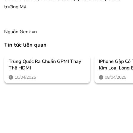
trường Mỹ.
Nguồn Genk.vn
Tin tức liên quan
Trung Quốc Ra Chuẩn GPMI Thay
IPhone Gập Có
Thế HDMI
Kim Loại Lỏng 
10/04/2025
08/04/2025