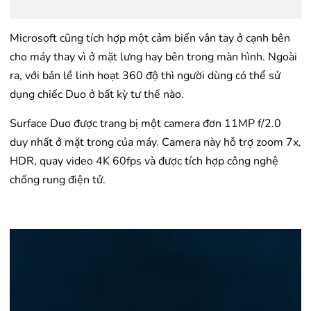
Microsoft cũng tích hợp một cảm biến vân tay ở cạnh bên
cho máy thay vì ở mặt lưng hay bên trong màn hình. Ngoài
ra, với bản lề linh hoạt 360 độ thì người dùng có thể sử
dụng chiếc Duo ở bất kỳ tư thế nào.
Surface Duo được trang bị một camera đơn 11MP f/2.0
duy nhất ở mặt trong của máy. Camera này hỗ trợ zoom 7x,
HDR, quay video 4K 60fps và được tích hợp công nghệ
chống rung điện tử.