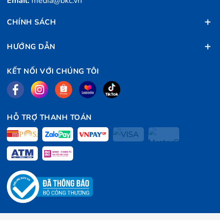
Email:
media@bkc.vn
CHÍNH SÁCH
HƯỚNG DẪN
KẾT NỐI VỚI CHÚNG TÔI
HỖ TRỢ THANH TOÁN