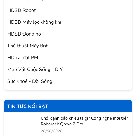
HDSD Robot
HDSD Máy lọc không khí
HDSD Đồng hồ
Thủ thuật Máy tính
HD cài đặt PM
Mẹo Vặt Cuộc Sống - DIY
Sức Khoẻ - Đời Sống
TIN TỨC NỔI BẬT
Chổi cạnh đảo chiều là gì? Công nghệ mới trên
Roborock Qrevo 2 Pro
26/06/2026