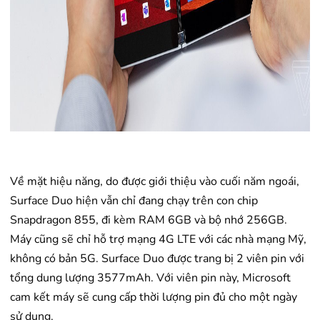
Về mặt hiệu năng, do được giới thiệu vào cuối năm ngoái,
Surface Duo hiện vẫn chỉ đang chạy trên con chip
Snapdragon 855, đi kèm RAM 6GB và bộ nhớ 256GB.
Máy cũng sẽ chỉ hỗ trợ mạng 4G LTE với các nhà mạng Mỹ,
không có bản 5G. Surface Duo được trang bị 2 viên pin với
tổng dung lượng 3577mAh. Với viên pin này, Microsoft
cam kết máy sẽ cung cấp thời lượng pin đủ cho một ngày
sử dụng.