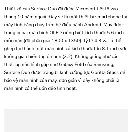
Thiết kế của Surface Duo đã được Microsoft tiết lộ vào
tháng 10 năm ngoái. Đây sẽ là một thiết bị smartphone lai
máy tính bảng chạy trên hệ điều hành Android. Máy được
trang bị hai màn hình OLED riêng biệt kích thước 5.6 inch
mỗi màn (độ phân giải 1800 x 1350), tỷ lệ 4:3 và có thể
ghép lại thành một màn hình có kích thước lớn 8.1 inch với
không gian hiển thị lớn hơn (3:2). Không giống như các
thiết bị màn hình gập như Galaxy Fold của Samsung,
Surface Duo được trang bị kính cường lực Gorilla Glass để
bảo vệ màn hình của máy, đơn giản vì đây không phải là
màn hình có thể uốn dẻo linh hoạt.