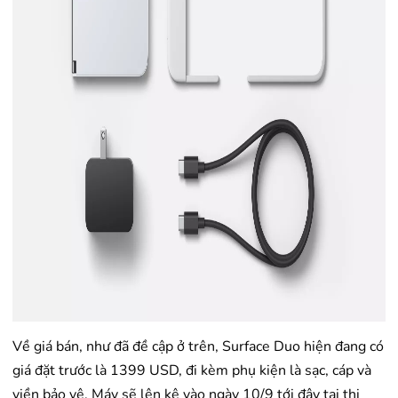
Về giá bán, như đã đề cập ở trên, Surface Duo hiện đang có
giá đặt trước là 1399 USD, đi kèm phụ kiện là sạc, cáp và
viền bảo vệ. Máy sẽ lên kệ vào ngày 10/9 tới đây tại thị