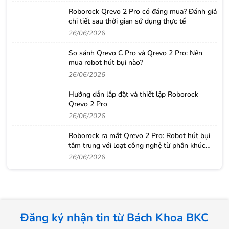
Roborock Qrevo 2 Pro có đáng mua? Đánh giá
chi tiết sau thời gian sử dụng thực tế
26/06/2026
So sánh Qrevo C Pro và Qrevo 2 Pro: Nên
mua robot hút bụi nào?
26/06/2026
Hướng dẫn lắp đặt và thiết lập Roborock
Qrevo 2 Pro
26/06/2026
Roborock ra mắt Qrevo 2 Pro: Robot hút bụi
tầm trung với loạt công nghệ từ phân khúc
cao cấp
26/06/2026
Đăng ký nhận tin từ Bách Khoa BKC