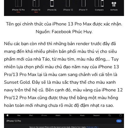
Tên gọi chính thức của iPhone 13 Pro Max được xác nhận.
Nguồn: Facebook Phúc Huy.
Nếu các bạn còn nhớ thì những bản render trước đây đã
mang đến khá nhiều phiên bản phối màu thú vị cho siêu
phẩm mới của nhà Táo, từ màu tím, màu nâu đồng,... Tuy
nhiên lựa chọn phối màu chủ đạo năm nay của iPhone 13
Pro/13 Pro Max lại là màu cam sang chảnh với cái tên là
Sunset Gold. Đây sẽ là màu sắc thay thế cho màu xanh
navy trên thế hệ cũ. Bên cạnh đó, màu vàng của iPhone 12
Pro/12 Pro Max cũng được thay thế bằng một màu hồng
hoàn toàn mới nhưng chưa rõ mức độ đậm nhạt ra sao.