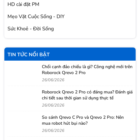
HD cài đặt PM
Mẹo Vặt Cuộc Sống - DIY
Sức Khoẻ - Đời Sống
TIN TỨC NỔI BẬT
Chổi cạnh đảo chiều là gì? Công nghệ mới trên
Roborock Qrevo 2 Pro
26/06/2026
Roborock Qrevo 2 Pro có đáng mua? Đánh giá
chi tiết sau thời gian sử dụng thực tế
26/06/2026
So sánh Qrevo C Pro và Qrevo 2 Pro: Nên
mua robot hút bụi nào?
26/06/2026