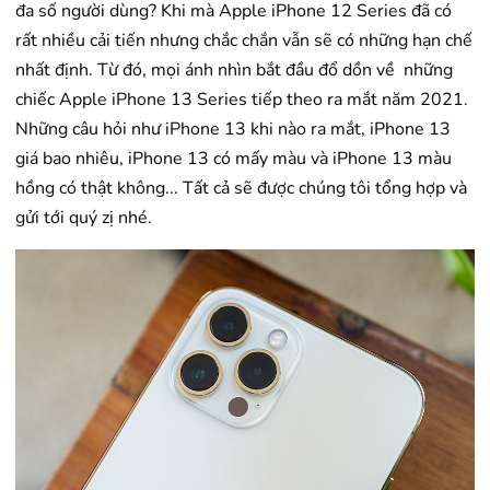
đa số người dùng? Khi mà Apple iPhone 12 Series đã có
rất nhiều cải tiến nhưng chắc chắn vẫn sẽ có những hạn chế
nhất định. Từ đó, mọi ánh nhìn bắt đầu đổ dồn về những
chiếc Apple iPhone 13 Series tiếp theo ra mắt năm 2021.
Những câu hỏi như iPhone 13 khi nào ra mắt, iPhone 13
giá bao nhiêu, iPhone 13 có mấy màu và iPhone 13 màu
hồng có thật không... Tất cả sẽ được chúng tôi tổng hợp và
gửi tới quý zị nhé.