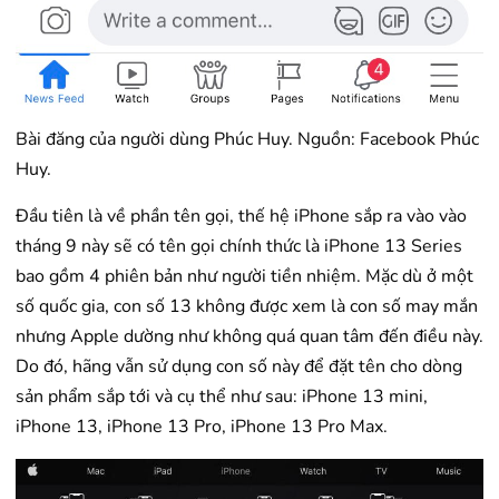
Bài đăng của người dùng Phúc Huy. Nguồn: Facebook Phúc
Huy.
Đầu tiên là về phần tên gọi, thế hệ iPhone sắp ra vào vào
tháng 9 này sẽ có tên gọi chính thức là iPhone 13 Series
bao gồm 4 phiên bản như người tiền nhiệm. Mặc dù ở một
số quốc gia, con số 13 không được xem là con số may mắn
nhưng Apple dường như không quá quan tâm đến điều này.
Do đó, hãng vẫn sử dụng con số này để đặt tên cho dòng
sản phẩm sắp tới và cụ thể như sau: iPhone 13 mini,
iPhone 13, iPhone 13 Pro, iPhone 13 Pro Max.