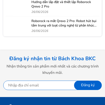
Hướng dẫn lắp đặt và thiết lập Roborock
Qrevo 2 Pro
26/06/2026
Roborock ra mắt Qrevo 2 Pro: Robot hút bụi
tầm trung với loạt công nghệ từ phân khúc
cao cấp
26/06/2026
Đăng ký nhận tin từ Bách Khoa BKC
Nhận thông tin sản phẩm mới nhất và các chương trình
khuyến mãi.
Đăng ký