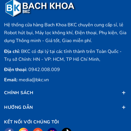
Hệ thống cửa hàng Bach Khoa BKC chuyên cung cấp sỉ, lẻ
Robot hút bụi, Máy lọc không khí, Điện thoại, Phụ kiện, Gia
dụng Thông minh - Giá tốt, Giao miễn phí.
Địa chỉ:
BKC có đại lý tại các tỉnh thành trên Toàn Quốc -
Trụ sở Chính: HN - VP: HCM, TP Hồ Chí Minh,
Điện thoại:
0942.008.009
Email:
media@bkc.vn
CHÍNH SÁCH
HƯỚNG DẪN
KẾT NỐI VỚI CHÚNG TÔI