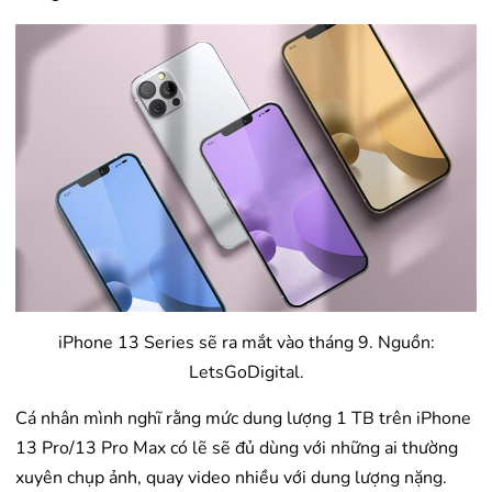
iPhone 13 Series sẽ ra mắt vào tháng 9. Nguồn:
LetsGoDigital.
Cá nhân mình nghĩ rằng mức dung lượng 1 TB trên iPhone
13 Pro/13 Pro Max có lẽ sẽ đủ dùng với những ai thường
xuyên chụp ảnh, quay video nhiều với dung lượng nặng.