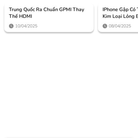
Trung Quốc Ra Chuẩn GPMI Thay
IPhone Gập Có
Thế HDMI
Kim Loại Lỏng 
10/04/2025
08/04/2025