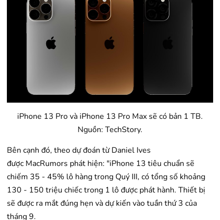
iPhone 13 Pro và iPhone 13 Pro Max sẽ có bản 1 TB.
Nguồn: TechStory.
Bên cạnh đó, theo dự đoán từ Daniel Ives
được MacRumors phát hiện: "iPhone 13 tiêu chuẩn sẽ
chiếm 35 - 45% lô hàng trong Quý III, có tổng số khoảng
130 - 150 triệu chiếc trong 1 lô được phát hành. Thiết bị
sẽ được ra mắt đúng hẹn và dự kiến vào tuần thứ 3 của
tháng 9.