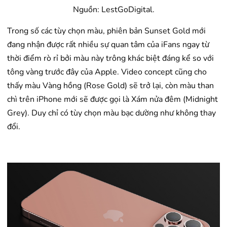
Nguồn: LestGoDigital.
Trong số các tùy chọn màu, phiên bản Sunset Gold mới
đang nhận được rất nhiều sự quan tâm của iFans ngay từ
thời điểm rò rỉ bởi màu này trông khác biệt đáng kể so với
tông vàng trước đây của Apple. Video concept cũng cho
thấy màu Vàng hồng (Rose Gold) sẽ trở lại, còn màu than
chì trên iPhone mới sẽ được gọi là Xám nửa đêm (Midnight
Grey). Duy chỉ có tùy chọn màu bạc dường như không thay
đổi.